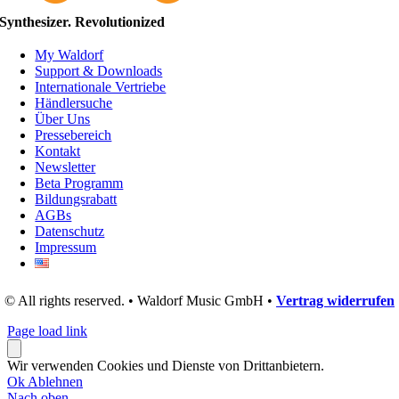
Synthesizer. Revolutionized
My Waldorf
Support & Downloads
Internationale Vertriebe
Händlersuche
Über Uns
Pressebereich
Kontakt
Newsletter
Beta Programm
Bildungsrabatt
AGBs
Datenschutz
Impressum
© All rights reserved. • Waldorf Music GmbH •
Vertrag widerrufen
Page load link
Wir verwenden Cookies und Dienste von Drittanbietern.
Ok
Ablehnen
Nach oben