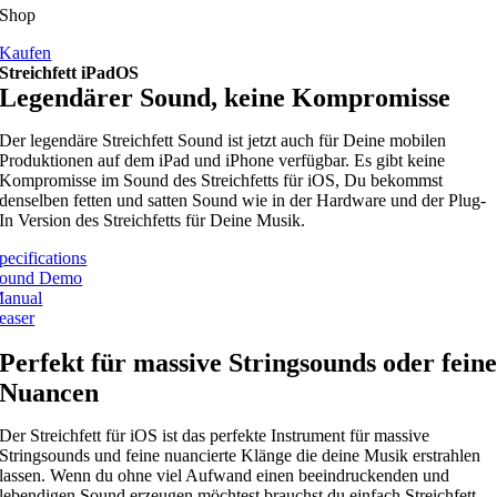
Shop
Kaufen
Streichfett iPadOS
Legendärer Sound, keine Kompromisse
Der legendäre Streichfett Sound ist jetzt auch für Deine mobilen
Produktionen auf dem iPad und iPhone verfügbar. Es gibt keine
Kompromisse im Sound des Streichfetts für iOS, Du bekommst
denselben fetten und satten Sound wie in der Hardware und der Plug-
In Version des Streichfetts für Deine Musik.
pecifications
ound Demo
anual
easer
Perfekt für massive Stringsounds oder fein
Nuancen
Der Streichfett für iOS ist das perfekte Instrument für massive
Stringsounds und feine nuancierte Klänge die deine Musik erstrahlen
lassen. Wenn du ohne viel Aufwand einen beeindruckenden und
lebendigen Sound erzeugen möchtest brauchst du einfach Streichfett