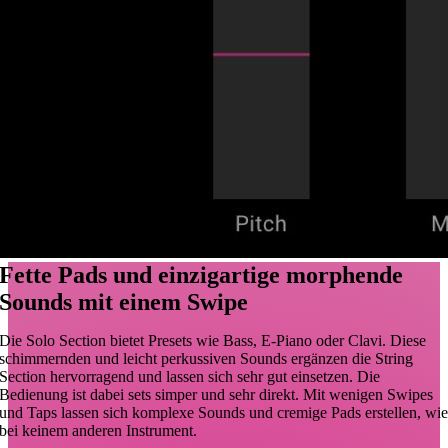
Fette Pads und einzigartige morphende
Sounds mit einem Swipe
Die Solo Section bietet Presets wie Bass, E-Piano oder Clavi. Diese
schimmernden und leicht perkussiven Sounds ergänzen die String
Section hervorragend und lassen sich sehr gut einsetzen. Die
Bedienung ist dabei sets simper und sehr direkt. Mit wenigen Swipes
und Taps lassen sich komplexe Sounds und cremige Pads erstellen, wi
bei keinem anderen Instrument.