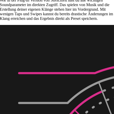
Wie in der Plug-In Version von Streichfett hast du alle wichtigen
Soundparameter im direkten Zugriff. Das spielen von Musik und die
Erstellung deiner eigenen Klänge stehen hier im Vordergrund. Mit
wenigen Taps und Swipes kannst du bereits drastische Änderungen im
Klang erreichen und das Ergebnis direkt als Preset speichern.