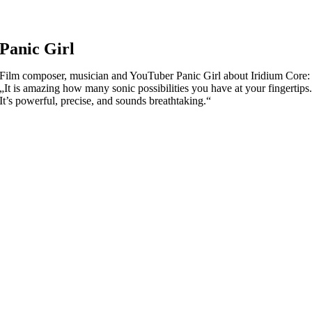
Panic Girl
Film composer, musician and YouTuber Panic Girl about Iridium Core:
„It is amazing how many sonic possibilities you have at your fingertips
It’s powerful, precise, and sounds breathtaking.“