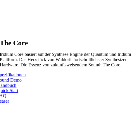
The Core
Iridium Core basiert auf der Synthese Engine der Quantum und Iridiu
Plattform. Das Herzstück von Waldorfs fortschrittlichster Synthesizer
Hardware. Die Essenz von zukunftsweisendem Sound: The Core.
pezifikationen
ound Demo
andbuch
uick Start
FAQ
easer