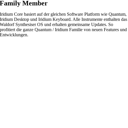
Family Member
Iridium Core basiert auf der gleichen Software Platform wie Quantum,
Iridium Desktop und Iridium Keyboard. Alle Instrumente enthalten das
Waldorf Synthesiser OS und erhalten gemeinsame Updates. So
profitiert die ganze Quantum / Iridium Familie von neuen Features und
Entwicklungen.