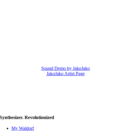
Sound Demo by JakoJako
JakoJako Artist Page
Synthesizer. Revolutionized
My Waldorf