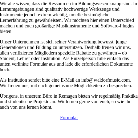
Wir alle wissen, dass die Ressourcen im Bildungswesen knapp sind. In
Lernumgebungen sind qualitativ hochwertige Werkzeuge und
Instrumente jedoch extrem wichtig, um die bestmögliche
Lernerfahrung zu gewährleisten. Wir möchten hier einen Unterschied
machen und euch großartige Musikinstrumente und Software-Plugins
bieten.
Unser Unternehmen ist sich seiner Verantwortung bewusst, junge
Generationen und Bildung zu unterstützen. Deshalb freuen wir uns,
allen verifizierten Mitgliedern spezielle Rabatte zu gewähren – ob
Student, Lehrer oder Institution. Als Einzelperson fülle einfach das
unten verlinkte Formular aus und lade die erforderlichen Dokumente
hoch.
Als Institution sendet bitte eine E-Mail an info@waldorfmusic.com.
Wir freuen uns, mit euch gemeinsame Möglichkeiten zu besprechen.
Übrigens, in unserem Büro in Remagen bieten wir regelmäßig Praktika
und studentische Projekte an. Wir lernen gerne von euch, so wie ihr
auch von uns lernen könnt.
Formular