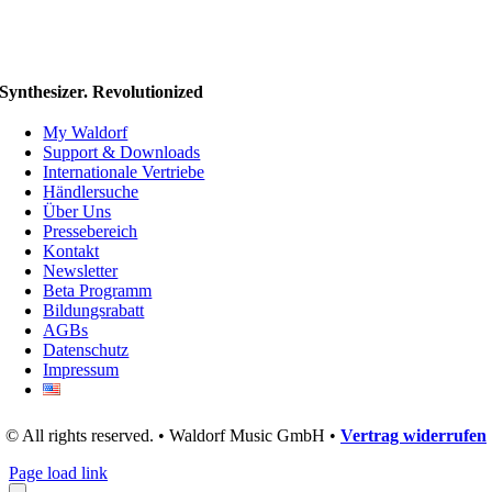
Synthesizer. Revolutionized
My Waldorf
Support & Downloads
Internationale Vertriebe
Händlersuche
Über Uns
Pressebereich
Kontakt
Newsletter
Beta Programm
Bildungsrabatt
AGBs
Datenschutz
Impressum
© All rights reserved. • Waldorf Music GmbH •
Vertrag widerrufen
Page load link