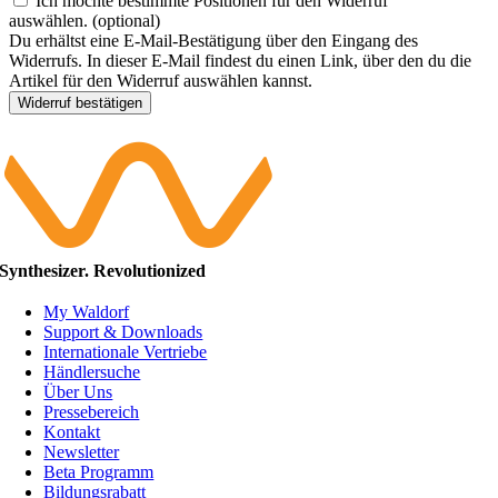
Ich möchte bestimmte Positionen für den Widerruf
auswählen.
(optional)
Du erhältst eine E-Mail-Bestätigung über den Eingang des
Widerrufs. In dieser E-Mail findest du einen Link, über den du die
Artikel für den Widerruf auswählen kannst.
Widerruf bestätigen
Synthesizer. Revolutionized
My Waldorf
Support & Downloads
Internationale Vertriebe
Händlersuche
Über Uns
Pressebereich
Kontakt
Newsletter
Beta Programm
Bildungsrabatt