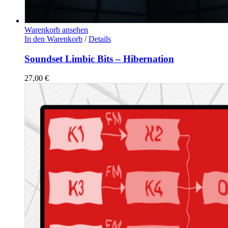
Warenkorb ansehen
In den Warenkorb
/
Details
Soundset Limbic Bits – Hibernation
27,00
€