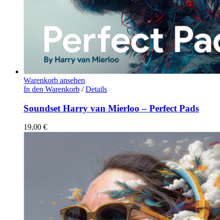
Warenkorb ansehen
In den Warenkorb
/
Details
Soundset Harry van Mierloo – Perfect Pads
19,00
€