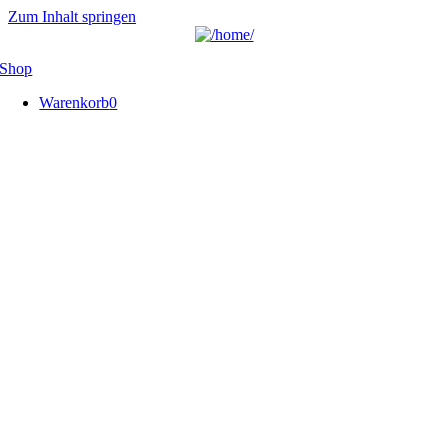
Zum Inhalt springen
Shop
Warenkorb
0