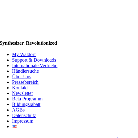
Synthesizer. Revolutionized
My Waldorf
Support & Downloads
Internationale Vertriebe
Händlersuche
Über Uns
Pressebereich
Kontakt
Newsletter
Beta Programm
Bildungsrabatt
AGBs
Datenschutz
Impressum