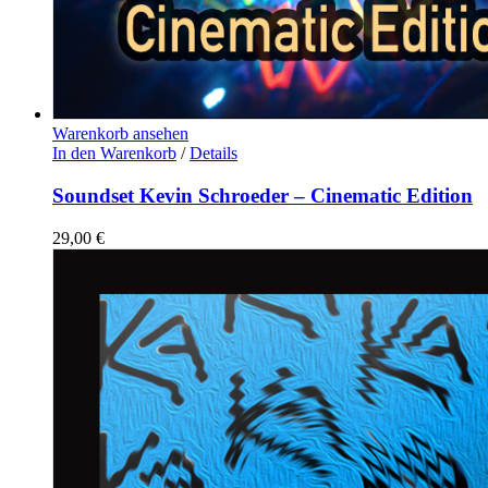
Warenkorb ansehen
In den Warenkorb
/
Details
Soundset Kevin Schroeder – Cinematic Edition
29,00
€