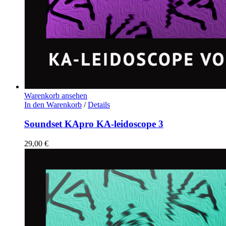
Warenkorb ansehen
In den Warenkorb
/
Details
Soundset KApro KA-leidoscope 3
29,00
€