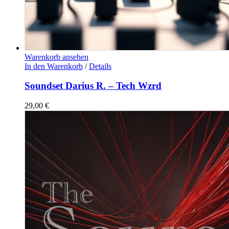
Warenkorb ansehen
In den Warenkorb
/
Details
Soundset Darius R. – Tech Wzrd
29,00
€