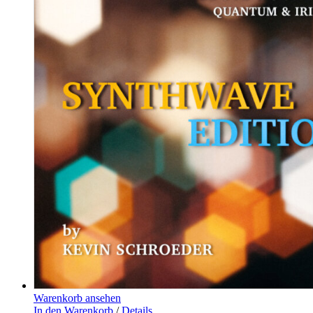
Warenkorb ansehen
In den Warenkorb
/
Details