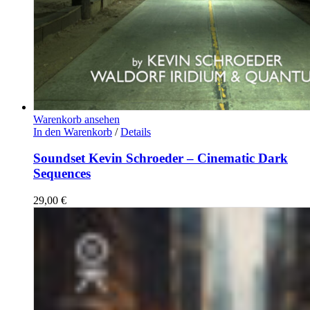
Warenkorb ansehen
In den Warenkorb
/
Details
Soundset Kevin Schroeder – Cinematic Dark
Sequences
29,00
€