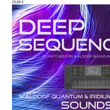
29,00
€