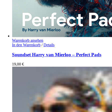
Warenkorb ansehen
In den Warenkorb
/
Details
Soundset Harry van Mierloo – Perfect Pads
19,00
€