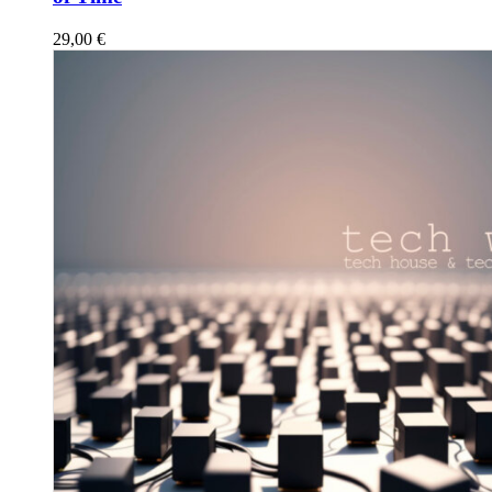
29,00
€