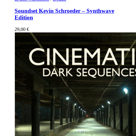
Soundset Kevin Schroeder – Synthwave
Edition
29,00
€