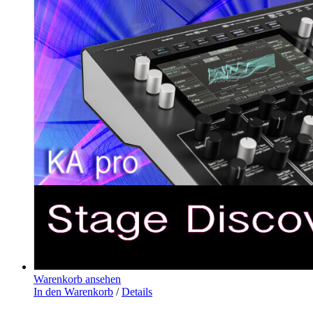
Warenkorb ansehen
In den Warenkorb
/
Details