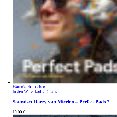
Warenkorb ansehen
In den Warenkorb
/
Details
Soundset Harry van Mierloo – Perfect Pads 2
19,00
€