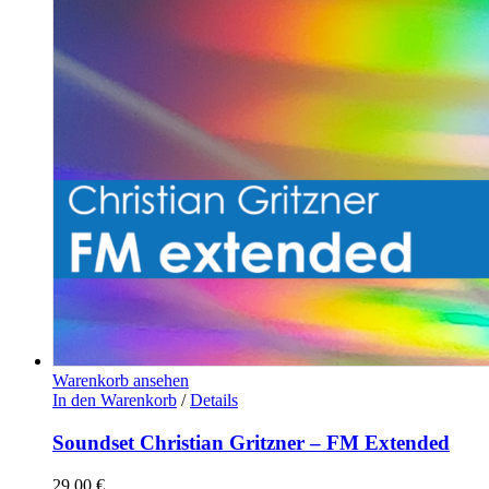
Warenkorb ansehen
In den Warenkorb
/
Details
Soundset Christian Gritzner – FM Extended
29,00
€