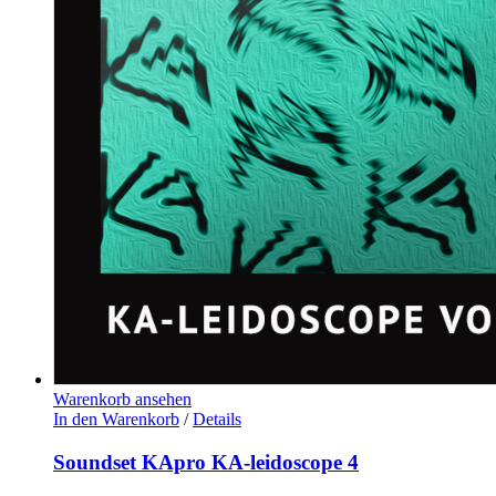
Warenkorb ansehen
In den Warenkorb
/
Details
Soundset KApro KA-leidoscope 4