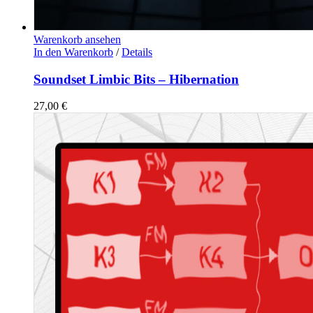
Warenkorb ansehen
In den Warenkorb
/
Details
Soundset Limbic Bits – Hibernation
27,00
€