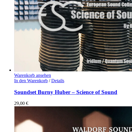
Warenkorb ansehen
In den Warenkorb
/
Details
Soundset Burny Huber – Science of Sound
29,00
€