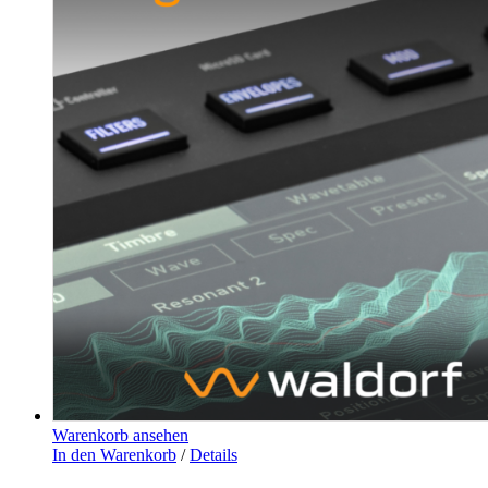
Warenkorb ansehen
In den Warenkorb
/
Details