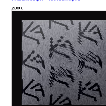
29,00
€