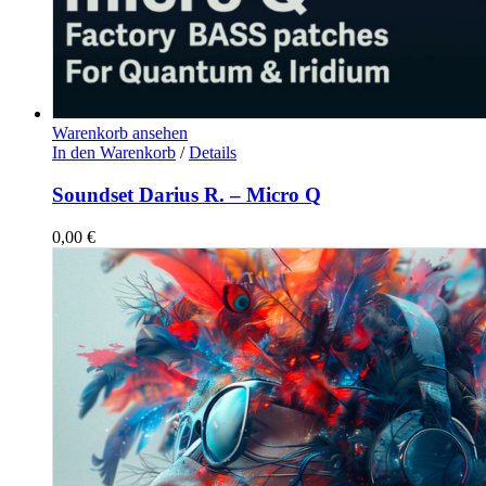
Warenkorb ansehen
In den Warenkorb
/
Details
Soundset Darius R. – Micro Q
0,00
€