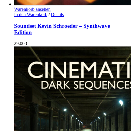
Warenkorb ansehen
In den Warenkorb
/
Details
Soundset Kevin Schroeder – Synthwave
Edition
29,00
€