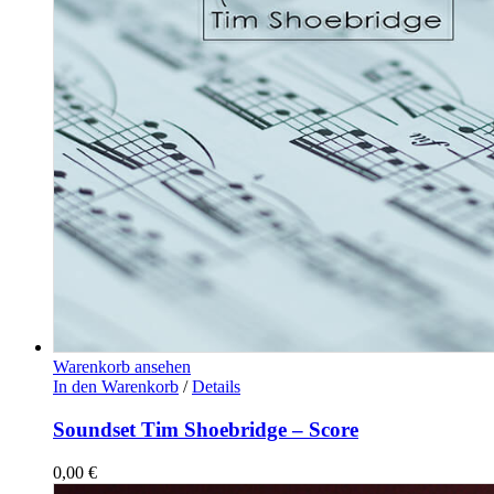
Warenkorb ansehen
In den Warenkorb
/
Details
Soundset Tim Shoebridge – Score
0,00
€