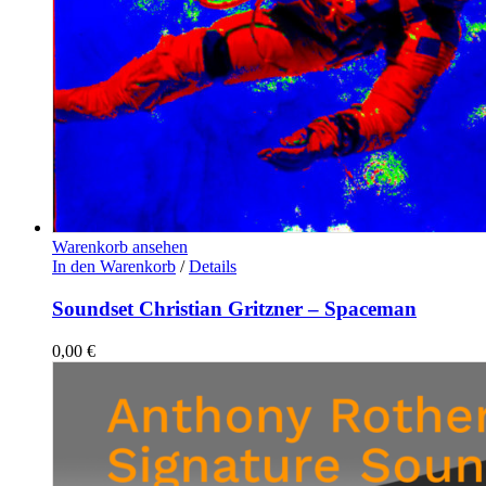
Warenkorb ansehen
In den Warenkorb
/
Details
Soundset Christian Gritzner – Spaceman
0,00
€