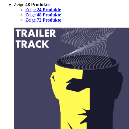
Zeige
48 Produkte
Zeige
24 Produkte
Zeige
48 Produkte
Zeige
72 Produkte