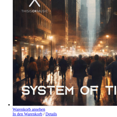
Warenkorb ansehen
In den Warenkorb
/
Details