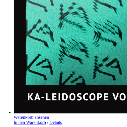
Warenkorb ansehen
In den Warenkorb
/
Details