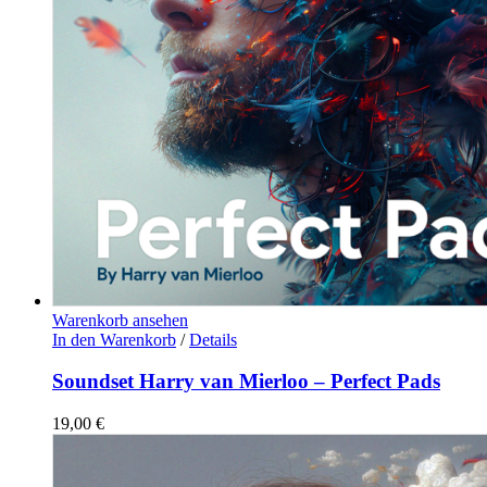
Warenkorb ansehen
In den Warenkorb
/
Details
Soundset Harry van Mierloo – Perfect Pads
19,00
€