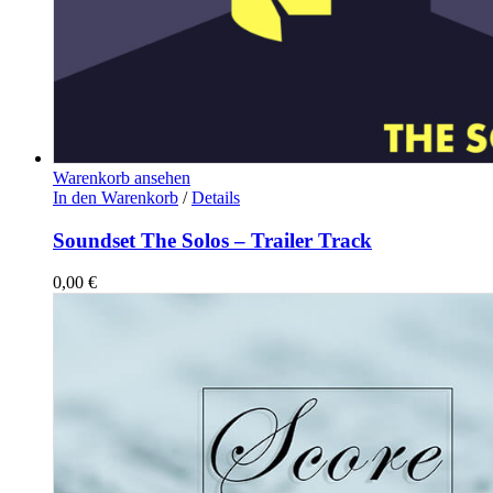
Warenkorb ansehen
In den Warenkorb
/
Details
Soundset The Solos – Trailer Track
0,00
€