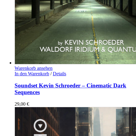
Warenkorb ansehen
In den Warenkorb
/
Details
Soundset Kevin Schroeder – Cinematic Dark
Sequences
29,00
€