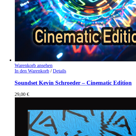
Warenkorb ansehen
In den Warenkorb
/
Details
Soundset Kevin Schroeder – Cinematic Edition
29,00
€