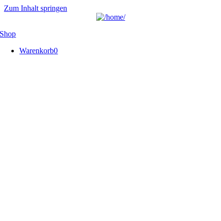
Zum Inhalt springen
Shop
Warenkorb
0