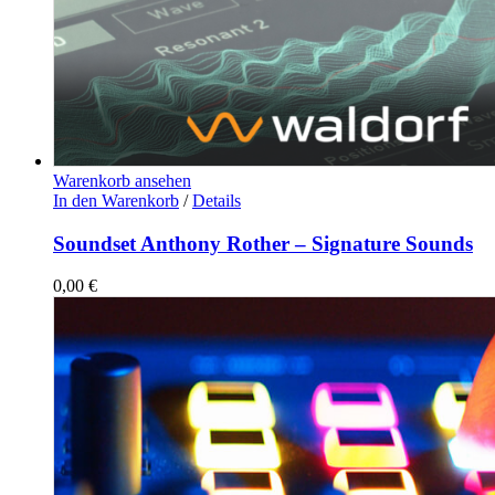
Warenkorb ansehen
In den Warenkorb
/
Details
Soundset Anthony Rother – Signature Sounds
0,00
€