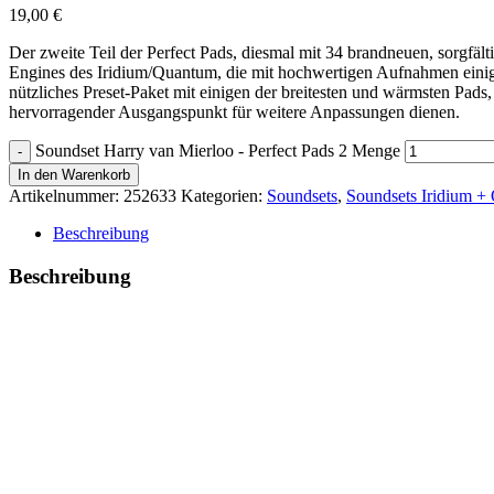
19,00
€
Der zweite Teil der Perfect Pads, diesmal mit 34 brandneuen, sorgfä
Engines des Iridium/Quantum, die mit hochwertigen Aufnahmen einig
nützliches Preset-Paket mit einigen der breitesten und wärmsten Pad
hervorragender Ausgangspunkt für weitere Anpassungen dienen.
Soundset Harry van Mierloo - Perfect Pads 2 Menge
In den Warenkorb
Artikelnummer:
252633
Kategorien:
Soundsets
,
Soundsets Iridium +
Beschreibung
Beschreibung