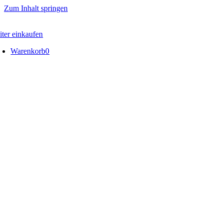
Zum Inhalt springen
iter einkaufen
Warenkorb
0