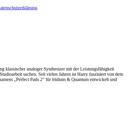
atenschutzerklärung
.
ng klassischer analoger Synthesizer mit der Leistungsfähigkeit
Studioarbeit suchen. Seit vielen Jahren ist Harry fasziniert von dem
 namens „Perfect Pads 2” für Iridium & Quantum entwickelt und