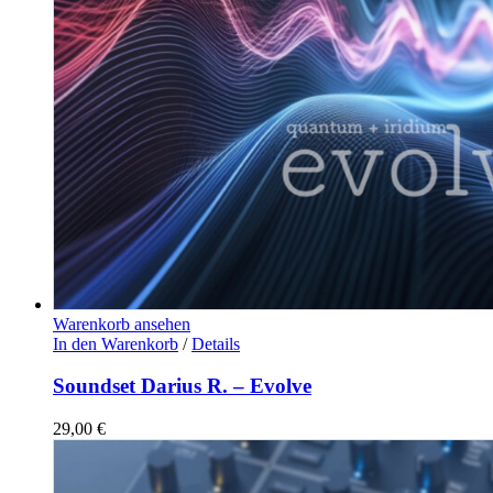
Warenkorb ansehen
In den Warenkorb
/
Details
Soundset Darius R. – Evolve
29,00
€