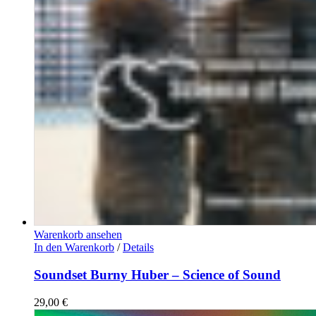
Warenkorb ansehen
In den Warenkorb
/
Details
Soundset Burny Huber – Science of Sound
29,00
€