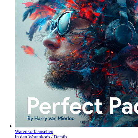
Warenkorb ansehen
In den Warenkorb
/
Details