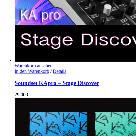
Warenkorb ansehen
In den Warenkorb
/
Details
Soundset KApro – Stage Discover
29,00
€