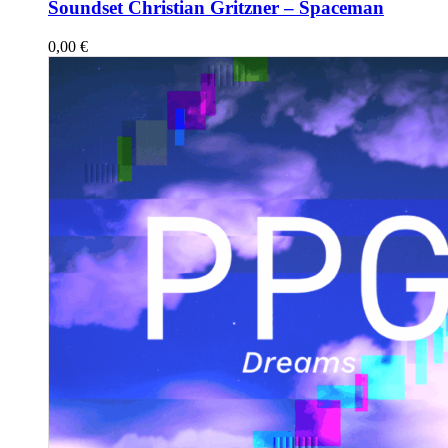
Soundset Christian Gritzner – Spaceman
0,00
€