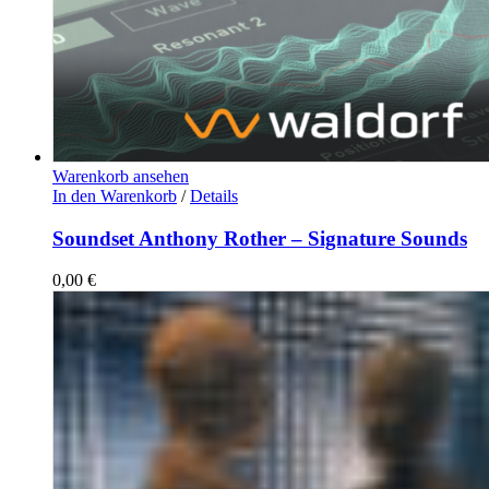
Warenkorb ansehen
In den Warenkorb
/
Details
Soundset Anthony Rother – Signature Sounds
0,00
€