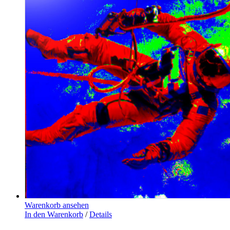
Warenkorb ansehen
In den Warenkorb
/
Details