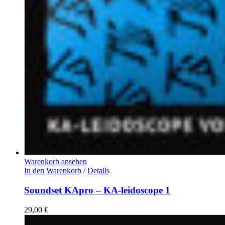
Warenkorb ansehen
In den Warenkorb
/
Details
Soundset KApro – KA-leidoscope 1
29,00
€