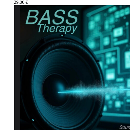
29,00
€