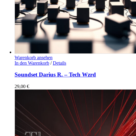
Warenkorb ansehen
In den Warenkorb
/
Details
Soundset Darius R. – Tech Wzrd
29,00
€