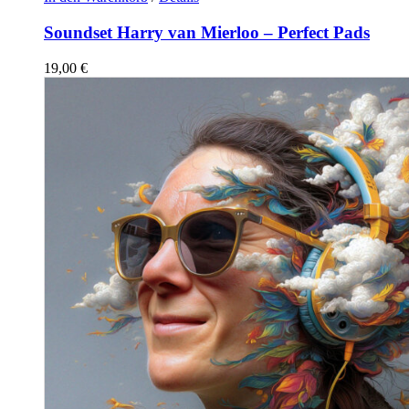
Soundset Harry van Mierloo – Perfect Pads
19,00
€