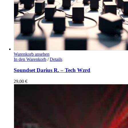
Warenkorb ansehen
In den Warenkorb
/
Details
Soundset Darius R. – Tech Wzrd
29,00
€