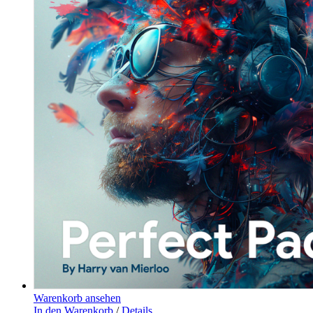
Warenkorb ansehen
In den Warenkorb
/
Details