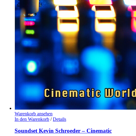
Warenkorb ansehen
In den Warenkorb
/
Details
Soundset Kevin Schroeder – Cinematic