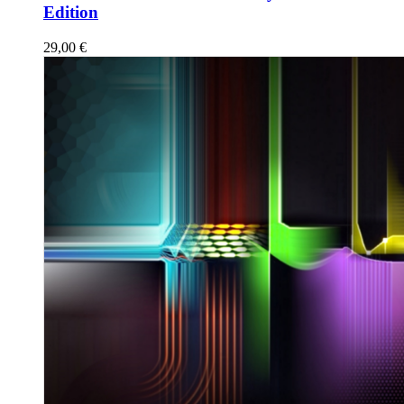
Edition
29,00
€