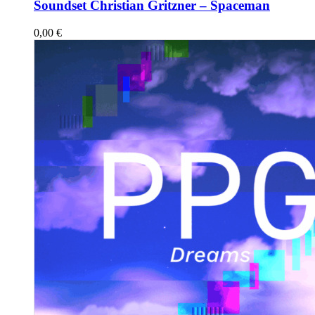
Soundset Christian Gritzner – Spaceman
0,00
€