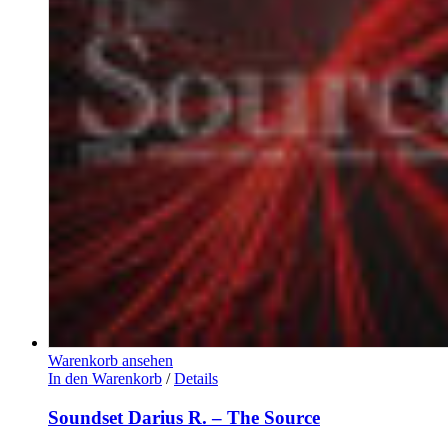
Warenkorb ansehen
In den Warenkorb
/
Details
Soundset Darius R. – The Source