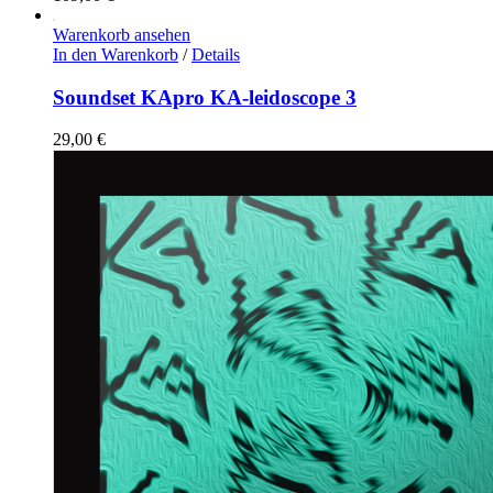
Warenkorb ansehen
In den Warenkorb
/
Details
Soundset KApro KA-leidoscope 3
29,00
€