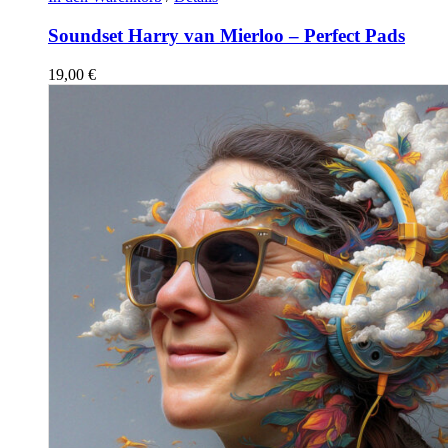
Soundset Harry van Mierloo – Perfect Pads
19,00
€