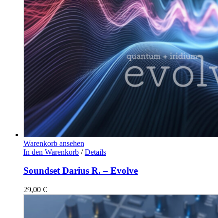
Warenkorb ansehen
In den Warenkorb
/
Details
Soundset Darius R. – Evolve
29,00
€