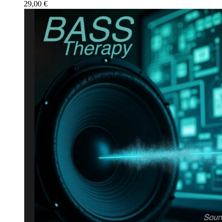
29,00
€