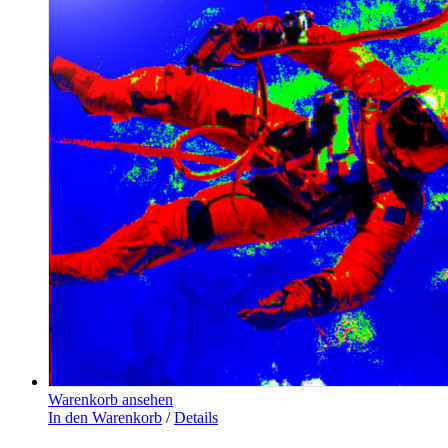
Warenkorb ansehen
In den Warenkorb
/
Details