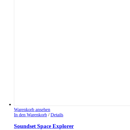
Warenkorb ansehen
In den Warenkorb
/
Details
Soundset Space Explorer