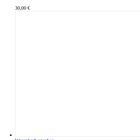
30,00
€