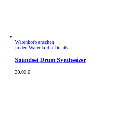
Warenkorb ansehen
In den Warenkorb
/
Details
Soundset Drum Synthesizer
30,00
€