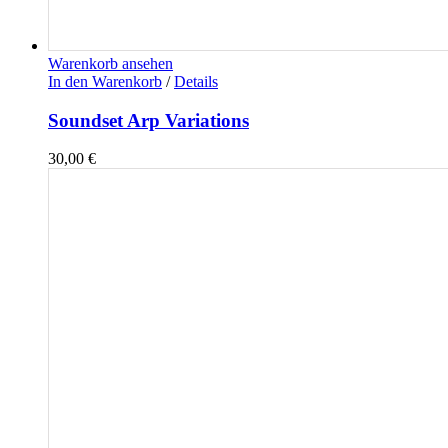
Warenkorb ansehen
In den Warenkorb
/
Details
Soundset Arp Variations
30,00
€