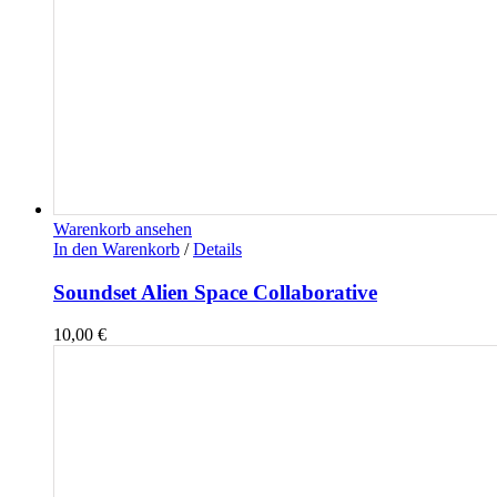
Warenkorb ansehen
In den Warenkorb
/
Details
Soundset Alien Space Collaborative
10,00
€