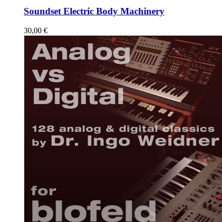
Soundset Electric Body Machinery
30,00
€