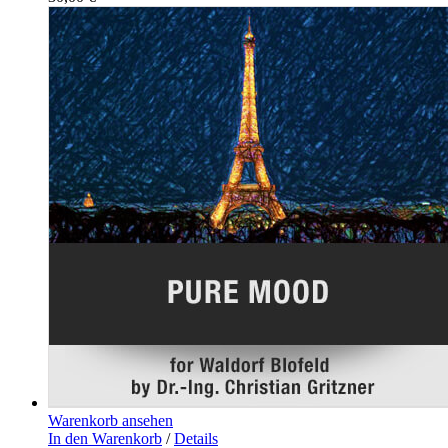
Warenkorb ansehen
In den Warenkorb
/
Details