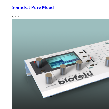
Soundset Pure Mood
30,00
€