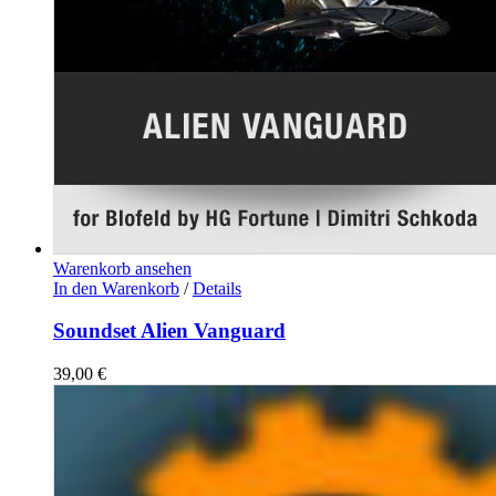
Warenkorb ansehen
In den Warenkorb
/
Details
Soundset Alien Vanguard
39,00
€