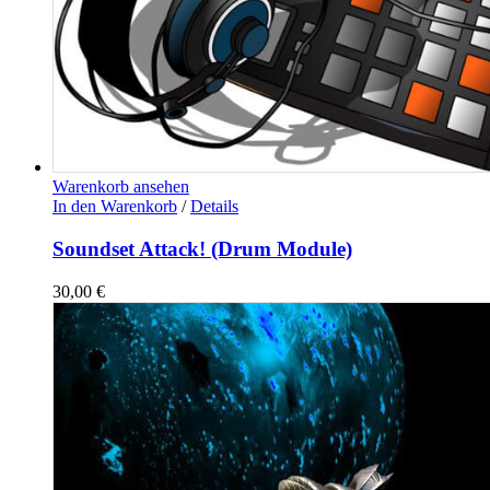
Warenkorb ansehen
In den Warenkorb
/
Details
Soundset Attack! (Drum Module)
30,00
€