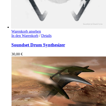
Warenkorb ansehen
In den Warenkorb
/
Details
Soundset Drum Synthesizer
30,00
€