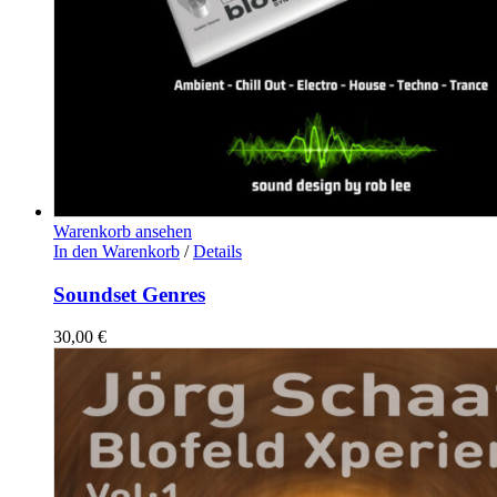
Warenkorb ansehen
In den Warenkorb
/
Details
Soundset Genres
30,00
€