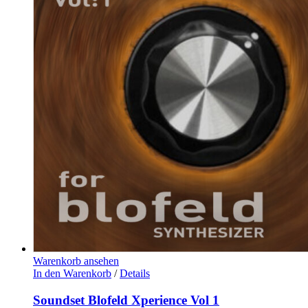
Warenkorb ansehen
In den Warenkorb
/
Details
Soundset Blofeld Xperience Vol 1