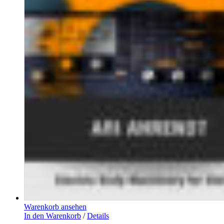
Warenkorb ansehen
In den Warenkorb
/
Details