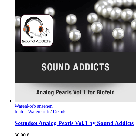
Warenkorb ansehen
In den Warenkorb
/
Details
Soundset Analog Pearls Vol.1 by Sound Addicts
30,00
€