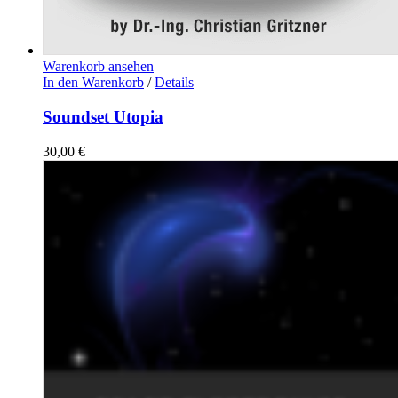
Warenkorb ansehen
In den Warenkorb
/
Details
Soundset Utopia
30,00
€