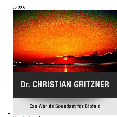
30,00
€