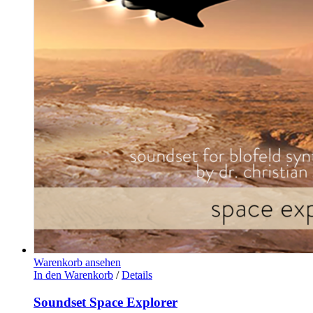
Warenkorb ansehen
In den Warenkorb
/
Details
Soundset Space Explorer