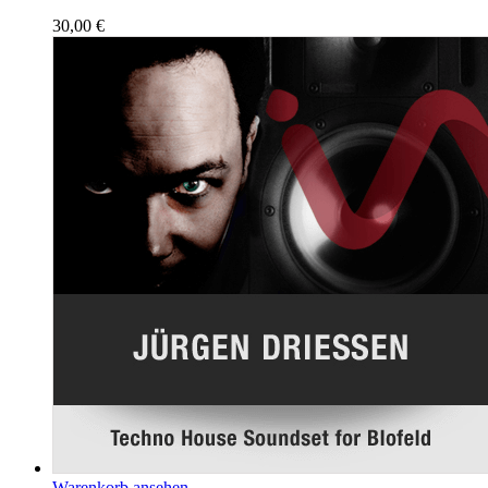
30,00
€
Warenkorb ansehen