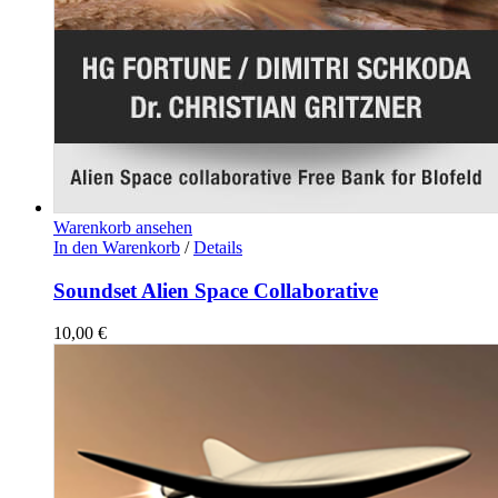
Warenkorb ansehen
In den Warenkorb
/
Details
Soundset Alien Space Collaborative
10,00
€