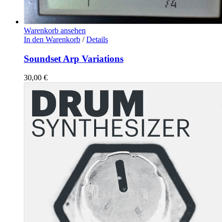
Warenkorb ansehen
In den Warenkorb
/
Details
Soundset Arp Variations
30,00
€