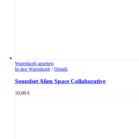
Warenkorb ansehen
In den Warenkorb
/
Details
Soundset Alien Space Collaborative
10,00
€