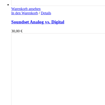
Warenkorb ansehen
In den Warenkorb
/
Details
Soundset Analog vs. Digital
30,00
€