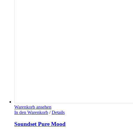
Warenkorb ansehen
In den Warenkorb
/
Details
Soundset Pure Mood