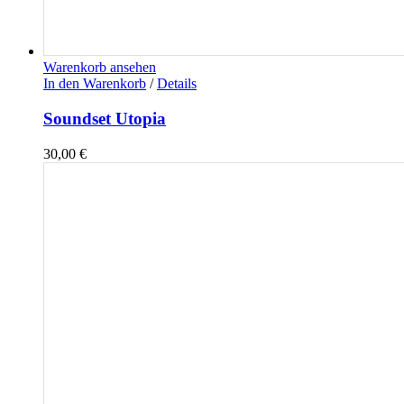
Warenkorb ansehen
In den Warenkorb
/
Details
Soundset Utopia
30,00
€