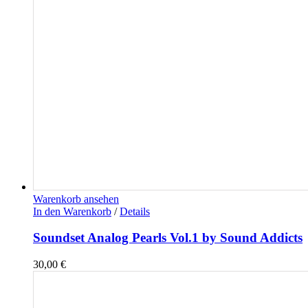
Warenkorb ansehen
In den Warenkorb
/
Details
Soundset Analog Pearls Vol.1 by Sound Addicts
30,00
€