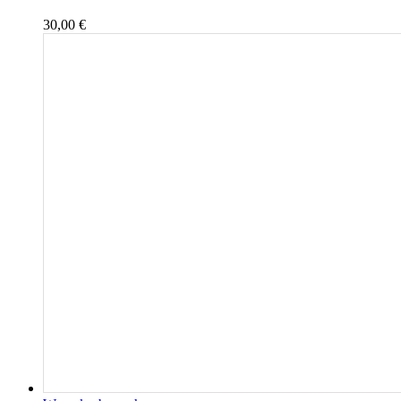
30,00
€