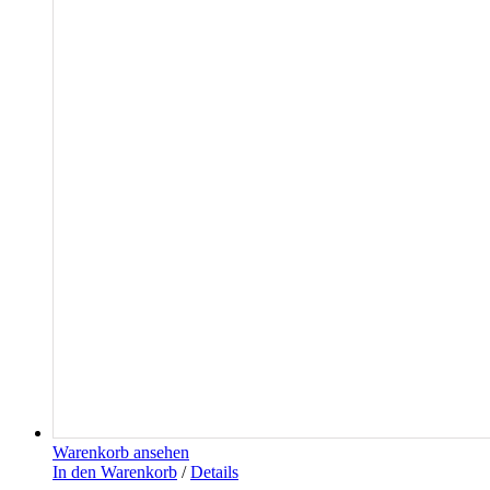
Warenkorb ansehen
In den Warenkorb
/
Details