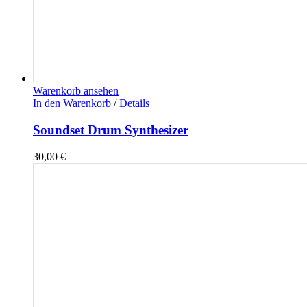
Warenkorb ansehen
In den Warenkorb
/
Details
Soundset Drum Synthesizer
30,00
€