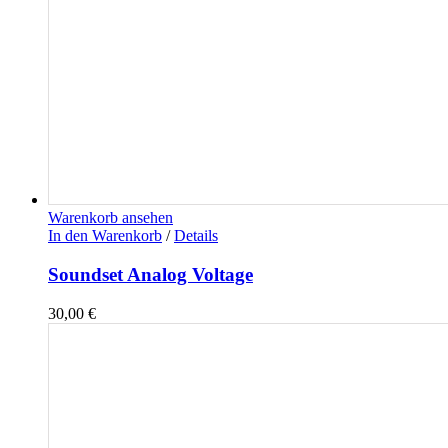
Warenkorb ansehen
In den Warenkorb
/
Details
Soundset Analog Voltage
30,00
€