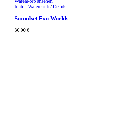
Warenkorb ansehen
In den Warenkorb
/
Details
Soundset Exo Worlds
30,00
€