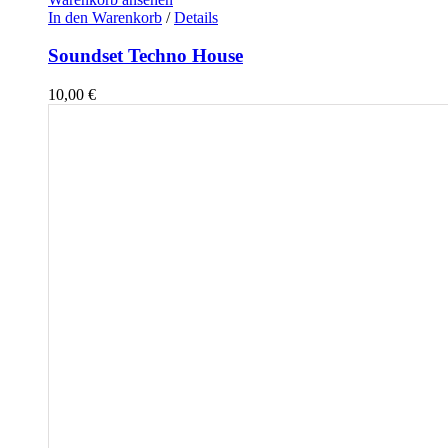
In den Warenkorb
/
Details
Soundset Techno House
10,00
€