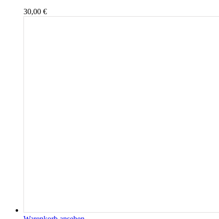
30,00
€
Warenkorb ansehen