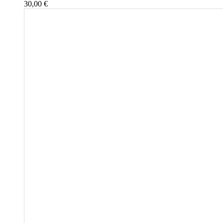
30,00
€