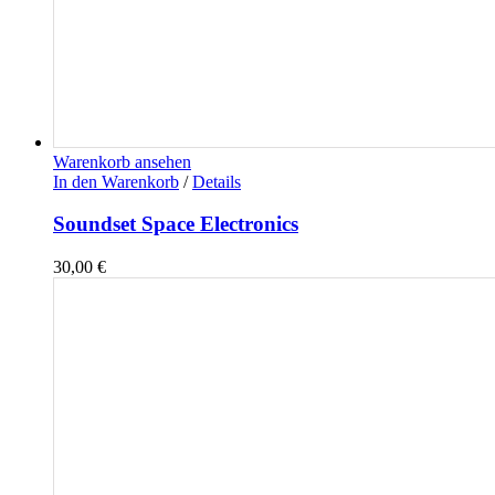
Warenkorb ansehen
In den Warenkorb
/
Details
Soundset Space Electronics
30,00
€