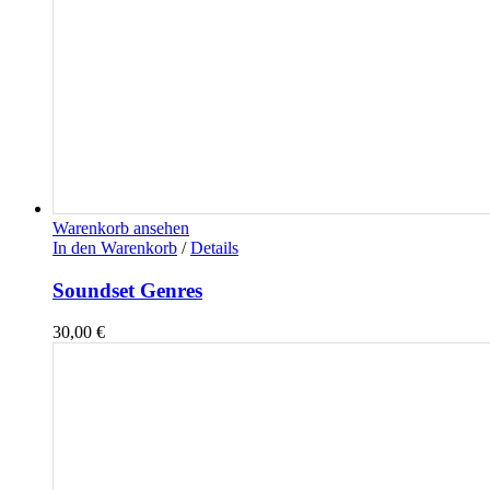
Warenkorb ansehen
In den Warenkorb
/
Details
Soundset Genres
30,00
€