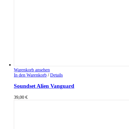
Warenkorb ansehen
In den Warenkorb
/
Details
Soundset Alien Vanguard
39,00
€