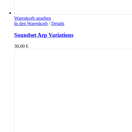
Warenkorb ansehen
In den Warenkorb
/
Details
Soundset Arp Variations
30,00
€