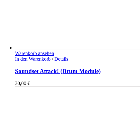
Warenkorb ansehen
In den Warenkorb
/
Details
Soundset Attack! (Drum Module)
30,00
€