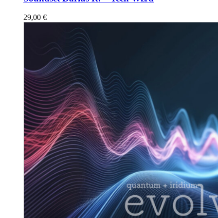
29,00
€