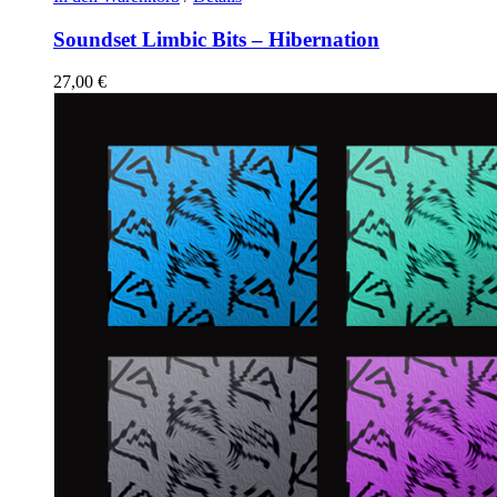
Soundset Limbic Bits – Hibernation
27,00
€