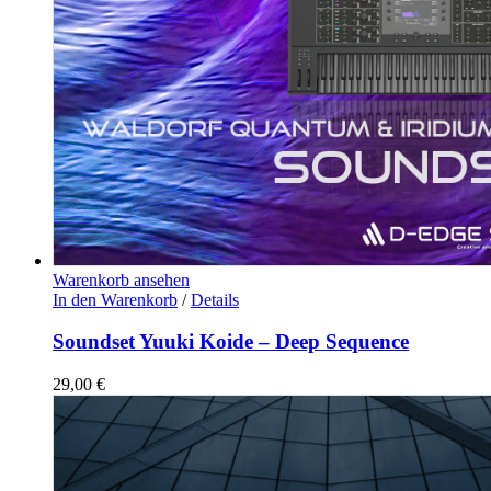
Warenkorb ansehen
In den Warenkorb
/
Details
Soundset Yuuki Koide – Deep Sequence
29,00
€