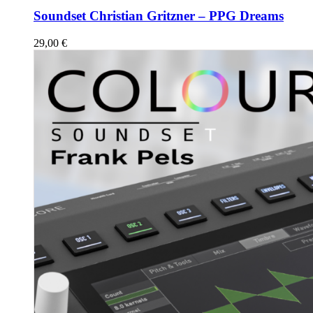
Soundset Christian Gritzner – PPG Dreams
29,00
€