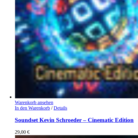
Warenkorb ansehen
In den Warenkorb
/
Details
Soundset Kevin Schroeder – Cinematic Edition
29,00
€