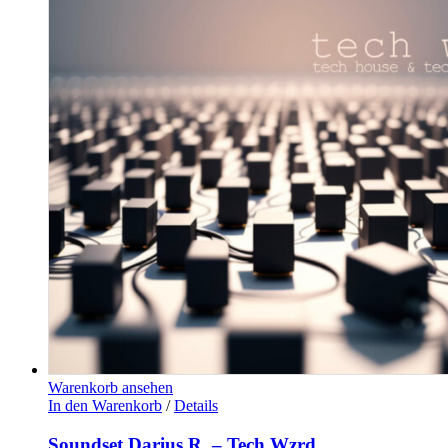
Warenkorb ansehen
In den Warenkorb
/
Details
Soundset Darius R. – Tech Wzrd