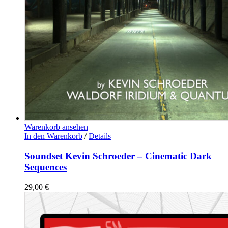
Warenkorb ansehen
In den Warenkorb
/
Details
Soundset Kevin Schroeder – Cinematic Dark
Sequences
29,00
€