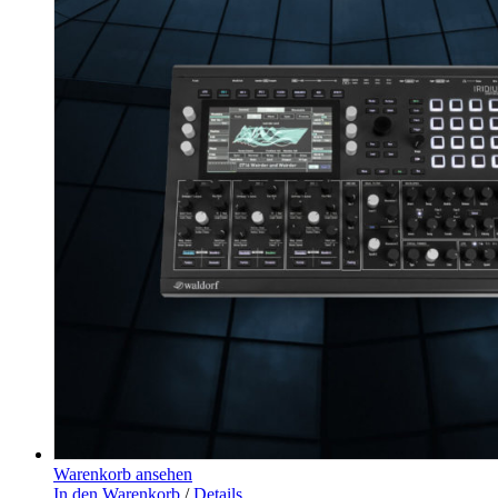
Warenkorb ansehen
In den Warenkorb
/
Details