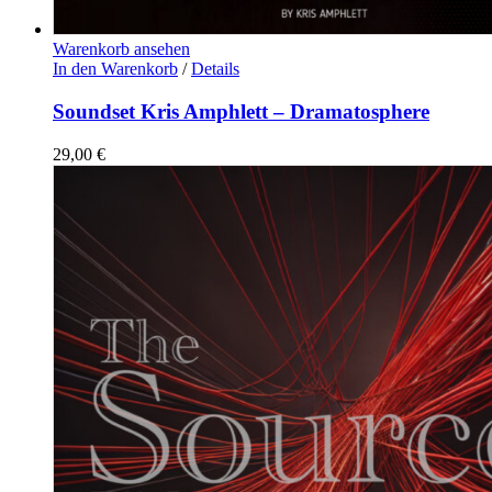
Warenkorb ansehen
In den Warenkorb
/
Details
Soundset Kris Amphlett – Dramatosphere
29,00
€