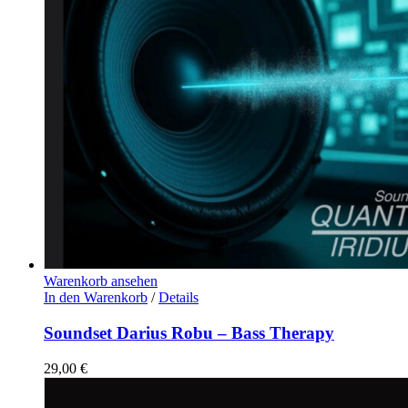
Warenkorb ansehen
In den Warenkorb
/
Details
Soundset Darius Robu – Bass Therapy
29,00
€