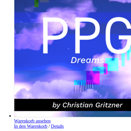
Warenkorb ansehen
In den Warenkorb
/
Details