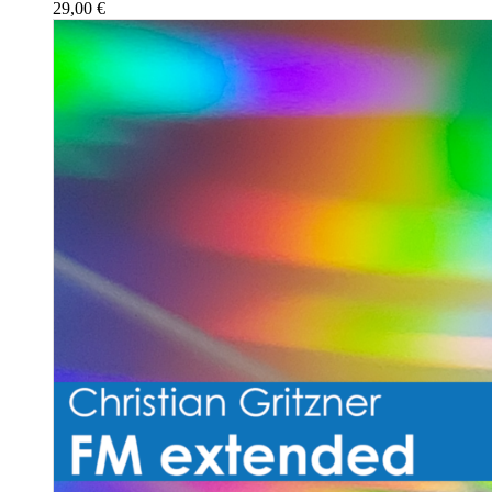
29,00
€