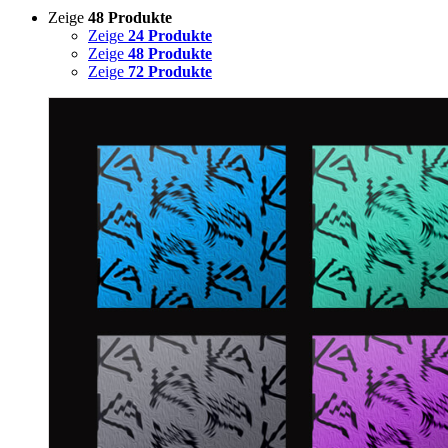
Zeige
48 Produkte
Zeige
24 Produkte
Zeige
48 Produkte
Zeige
72 Produkte