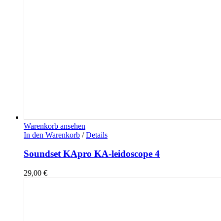
Warenkorb ansehen
In den Warenkorb
/
Details
Soundset KApro KA-leidoscope 4
29,00
€