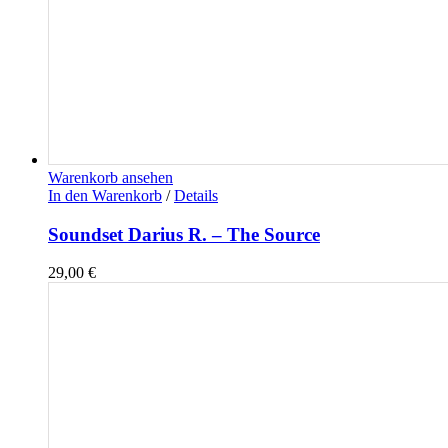
Warenkorb ansehen
In den Warenkorb
/
Details
Soundset Darius R. – The Source
29,00
€