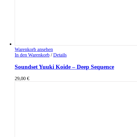
Warenkorb ansehen
In den Warenkorb
/
Details
Soundset Yuuki Koide – Deep Sequence
29,00
€