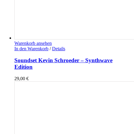
Warenkorb ansehen
In den Warenkorb
/
Details
Soundset Kevin Schroeder – Synthwave
Edition
29,00
€