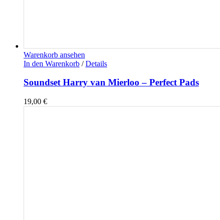
Warenkorb ansehen
In den Warenkorb
/
Details
Soundset Harry van Mierloo – Perfect Pads
19,00
€