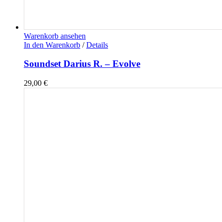
Warenkorb ansehen
In den Warenkorb
/
Details
Soundset Darius R. – Evolve
29,00
€