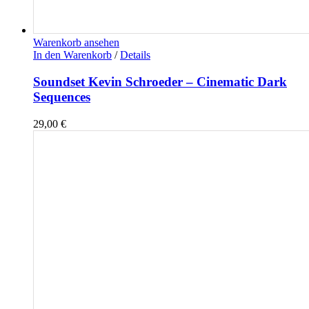
Warenkorb ansehen
In den Warenkorb
/
Details
Soundset Kevin Schroeder – Cinematic Dark
Sequences
29,00
€