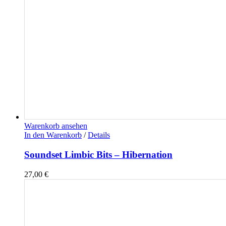
Warenkorb ansehen
In den Warenkorb
/
Details
Soundset Limbic Bits – Hibernation
27,00
€