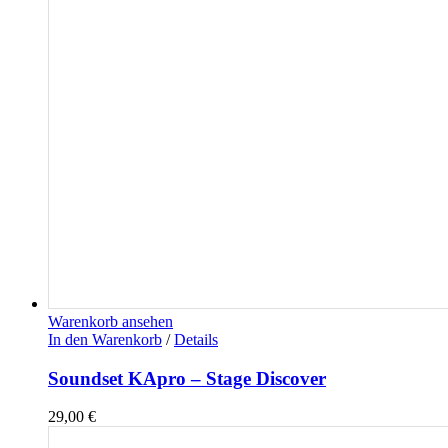
Warenkorb ansehen
In den Warenkorb
/
Details
Soundset KApro – Stage Discover
29,00
€