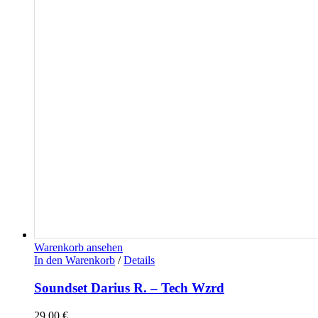
Warenkorb ansehen
In den Warenkorb
/
Details
Soundset Darius R. – Tech Wzrd
29,00
€