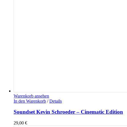
Warenkorb ansehen
In den Warenkorb
/
Details
Soundset Kevin Schroeder – Cinematic Edition
29,00
€