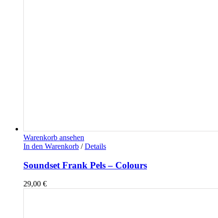
Warenkorb ansehen
In den Warenkorb
/
Details
Soundset Frank Pels – Colours
29,00
€