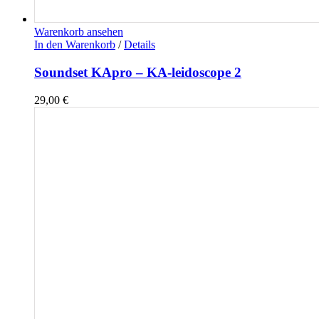
Warenkorb ansehen
In den Warenkorb
/
Details
Soundset KApro – KA-leidoscope 2
29,00
€