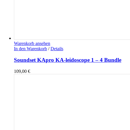
Warenkorb ansehen
In den Warenkorb
/
Details
Soundset KApro KA-leidoscope 1 – 4 Bundle
109,00
€