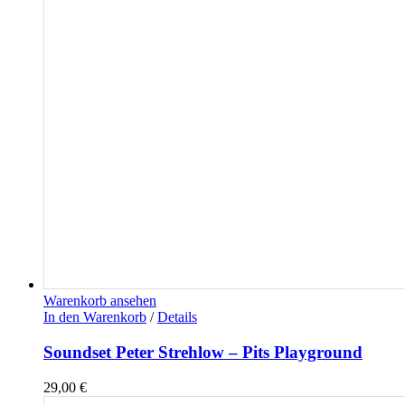
Warenkorb ansehen
In den Warenkorb
/
Details
Soundset Peter Strehlow – Pits Playground
29,00
€