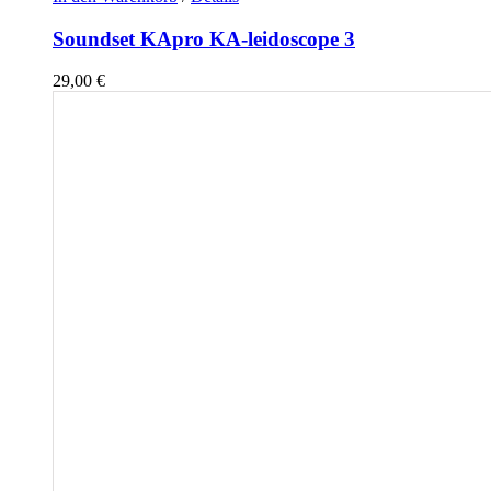
Soundset KApro KA-leidoscope 3
29,00
€