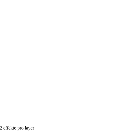
2 effekte pro layer