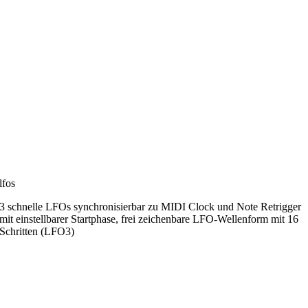
lfos
3 schnelle LFOs synchronisierbar zu MIDI Clock und Note Retrigger
mit einstellbarer Startphase, frei zeichenbare LFO-Wellenform mit 16
Schritten (LFO3)