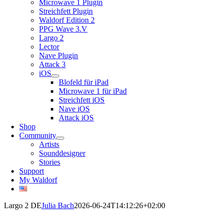
Microwave 1 Plugin
Streichfett Plugin
Waldorf Edition 2
PPG Wave 3.V
Largo 2
Lector
Nave Plugin
Attack 3
iOS
Blofeld für iPad
Microwave 1 für iPad
Streichfett iOS
Nave iOS
Attack iOS
Shop
Community
Artists
Sounddesigner
Stories
Support
My Waldorf
Largo 2 DE
Julia Bach
2026-06-24T14:12:26+02:00