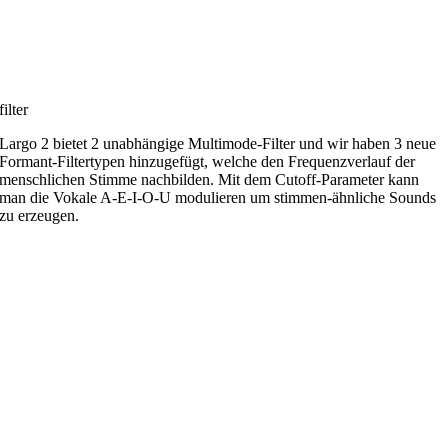
filter
Largo 2 bietet 2 unabhängige Multimode-Filter und wir haben 3 neue
Formant-Filtertypen hinzugefügt, welche den Frequenzverlauf der
menschlichen Stimme nachbilden. Mit dem Cutoff-Parameter kann
man die Vokale A-E-I-O-U modulieren um stimmen-ähnliche Sounds
zu erzeugen.