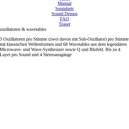
Manual
Soundsets
Sound Demos
FAQ
Teaser
oszillatoren & wavetables
3 Oszillatoren pro Stimme (zwei davon mit Sub-Oszillator) pro Stimme
mit klassischen Wellenformen und 68 Wavetables aus dem legendären
Microwave- und Wave-Synthesizer sowie Q und Blofeld. Bis zu 4
Layer pro Sound und 4 Stereoausgänge