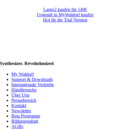
Largo2 kaufen für 149€
Upgrade in MyWaldorf kaufen
Hol dir die Trial Version
Synthesizer. Revolutionized
My Waldorf
Support & Downloads
Internationale Vertriebe
Händlersuche
Über Uns
Pressebereich
Kontakt
Newsletter
Beta Programm
Bildungsrabatt
AGBs