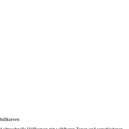
hüllkurven