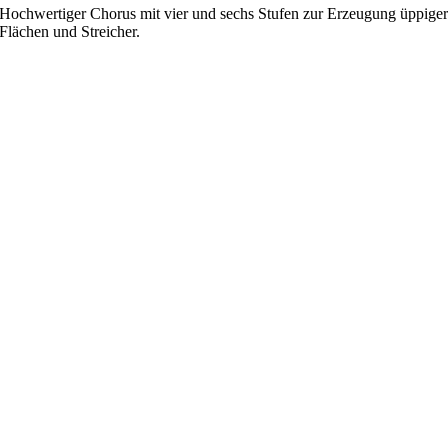
Hochwertiger Chorus mit vier und sechs Stufen zur Erzeugung üppige
Flächen und Streicher.