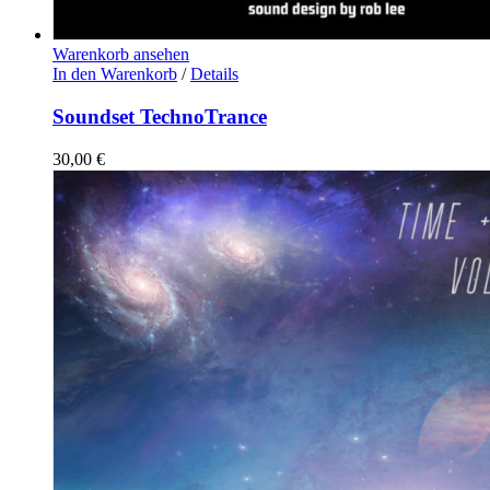
Warenkorb ansehen
In den Warenkorb
/
Details
Soundset TechnoTrance
30,00
€