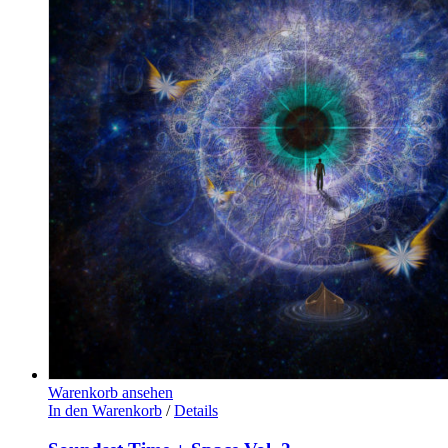
Warenkorb ansehen
In den Warenkorb
/
Details