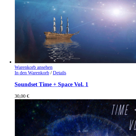
Warenkorb ansehen
In den Warenkorb
/
Details
Soundset Time + Space Vol. 1
30,00
€