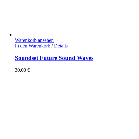
Warenkorb ansehen
In den Warenkorb
/
Details
Soundset Future Sound Waves
30,00
€