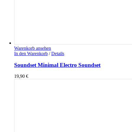
Warenkorb ansehen
In den Warenkorb
/
Details
Soundset Minimal Electro Soundset
19,90
€