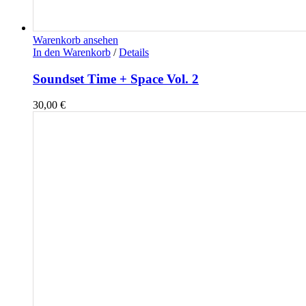
Warenkorb ansehen
In den Warenkorb
/
Details
Soundset Time + Space Vol. 2
30,00
€