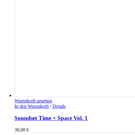
Warenkorb ansehen
In den Warenkorb
/
Details
Soundset Time + Space Vol. 1
30,00
€