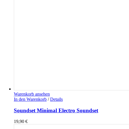
Warenkorb ansehen
In den Warenkorb
/
Details
Soundset Minimal Electro Soundset
19,90
€