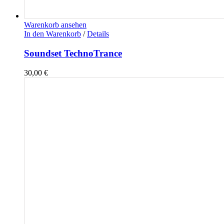
Warenkorb ansehen
In den Warenkorb
/
Details
Soundset TechnoTrance
30,00
€