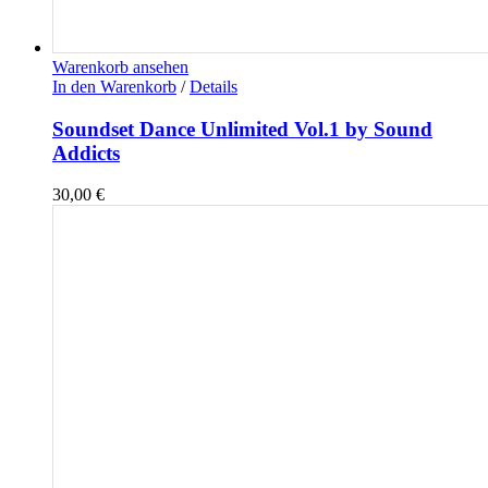
Warenkorb ansehen
In den Warenkorb
/
Details
Soundset Dance Unlimited Vol.1 by Sound
Addicts
30,00
€