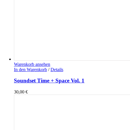
Warenkorb ansehen
In den Warenkorb
/
Details
Soundset Time + Space Vol. 1
30,00
€