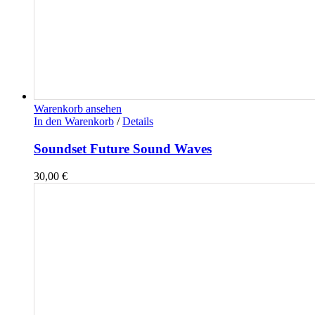
Warenkorb ansehen
In den Warenkorb
/
Details
Soundset Future Sound Waves
30,00
€