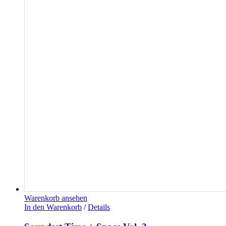
Warenkorb ansehen
In den Warenkorb
/
Details