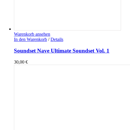
Warenkorb ansehen
In den Warenkorb
/
Details
Soundset Nave Ultimate Soundset Vol. 1
30,00
€