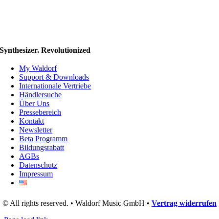
Synthesizer. Revolutionized
My Waldorf
Support & Downloads
Internationale Vertriebe
Händlersuche
Über Uns
Pressebereich
Kontakt
Newsletter
Beta Programm
Bildungsrabatt
AGBs
Datenschutz
Impressum
© All rights reserved. • Waldorf Music GmbH •
Vertrag widerrufen