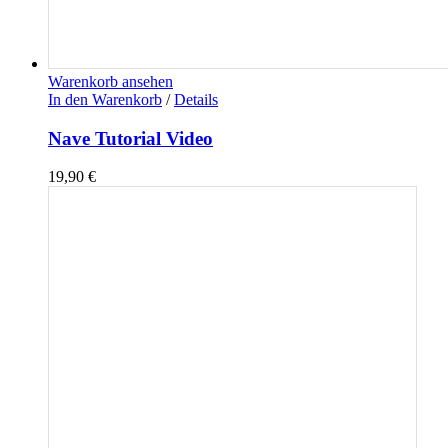
Warenkorb ansehen
In den Warenkorb
/
Details
Nave Tutorial Video
19,90
€