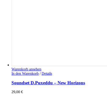
Warenkorb ansehen
In den Warenkorb
/
Details
Soundset D.Puxeddu – New Horizons
29,00
€