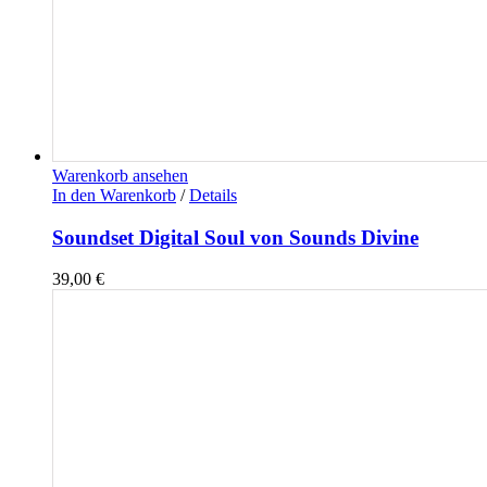
Warenkorb ansehen
In den Warenkorb
/
Details
Soundset Digital Soul von Sounds Divine
39,00
€