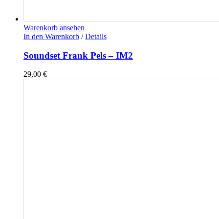
Warenkorb ansehen
In den Warenkorb
/
Details
Soundset Frank Pels – IM2
29,00
€