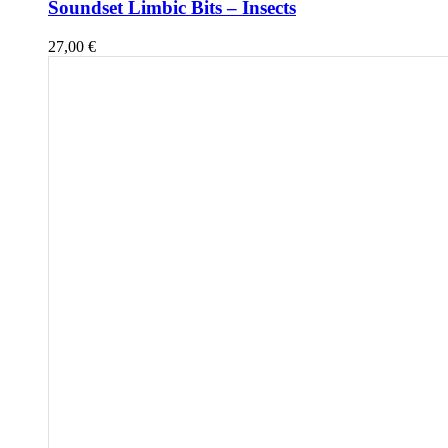
Soundset Limbic Bits – Insects
27,00
€