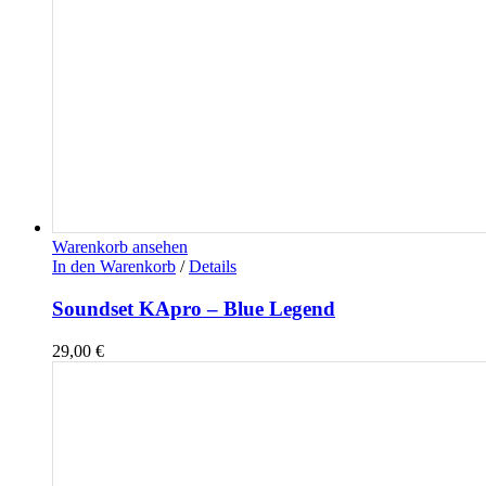
Warenkorb ansehen
In den Warenkorb
/
Details
Soundset KApro – Blue Legend
29,00
€