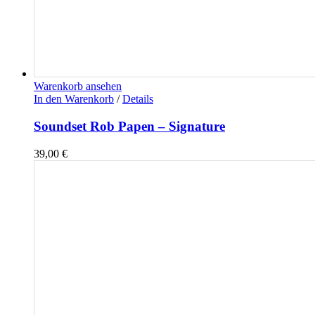
Warenkorb ansehen
In den Warenkorb
/
Details
Soundset Rob Papen – Signature
39,00
€