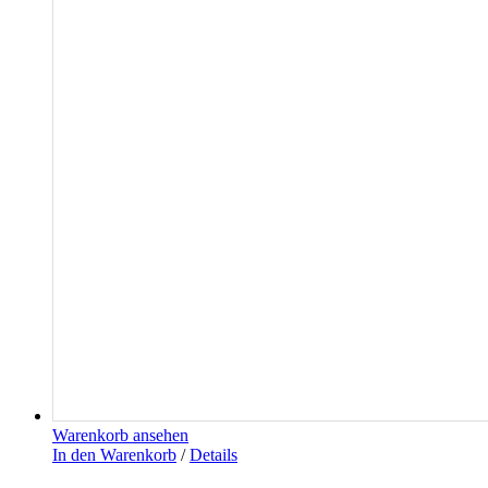
Warenkorb ansehen
In den Warenkorb
/
Details