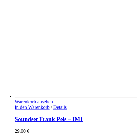
Warenkorb ansehen
In den Warenkorb
/
Details
Soundset Frank Pels – IM1
29,00
€