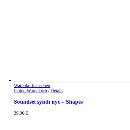
Warenkorb ansehen
In den Warenkorb
/
Details
Soundset synth nyc – Shapes
39,00
€