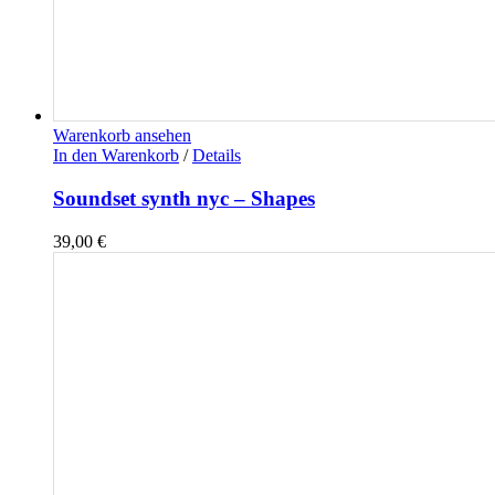
Warenkorb ansehen
In den Warenkorb
/
Details
Soundset synth nyc – Shapes
39,00
€