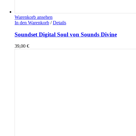
Warenkorb ansehen
In den Warenkorb
/
Details
Soundset Digital Soul von Sounds Divine
39,00
€