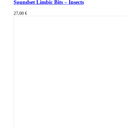
Soundset Limbic Bits – Insects
27,00
€