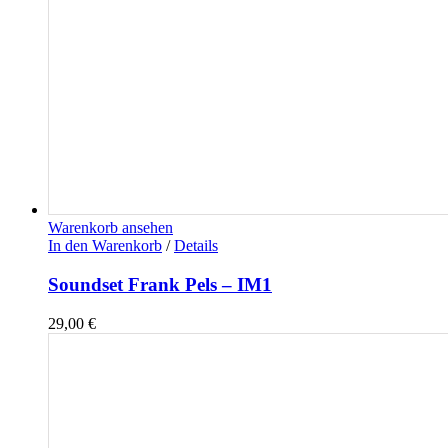
Warenkorb ansehen
In den Warenkorb
/
Details
Soundset Frank Pels – IM1
29,00
€