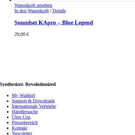
Warenkorb ansehen
In den Warenkorb
/
Details
Soundset KApro – Blue Legend
29,00
€
Synthesizer. Revolutionized
My Waldorf
Support & Downloads
Internationale Vertriebe
Händlersuche
Über Uns
Pressebereich
Kontakt
Newsletter