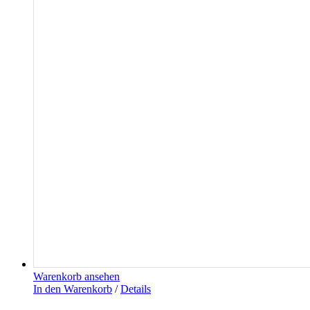
Warenkorb ansehen
In den Warenkorb
/
Details