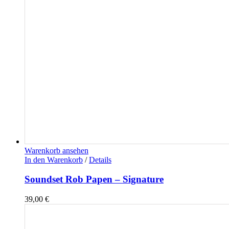
Warenkorb ansehen
In den Warenkorb
/
Details
Soundset Rob Papen – Signature
39,00
€