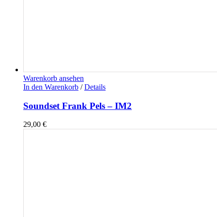
Warenkorb ansehen
In den Warenkorb
/
Details
Soundset Frank Pels – IM2
29,00
€