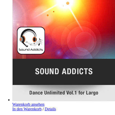
Warenkorb ansehen
In den Warenkorb
/
Details