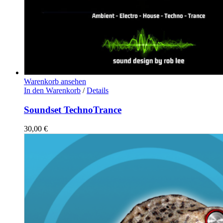
Warenkorb ansehen
In den Warenkorb
/
Details
Soundset TechnoTrance
30,00
€