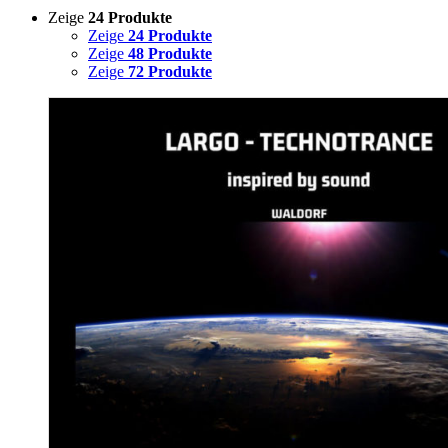
Zeige
24 Produkte
Zeige
24 Produkte
Zeige
48 Produkte
Zeige
72 Produkte