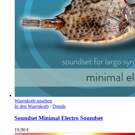
Warenkorb ansehen
In den Warenkorb
/
Details
Soundset Minimal Electro Soundset
19,90
€