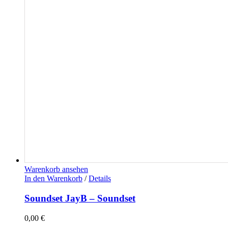
Warenkorb ansehen
In den Warenkorb
/
Details
Soundset JayB – Soundset
0,00
€