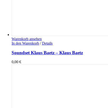
Warenkorb ansehen
In den Warenkorb
/
Details
Soundset Klaus Baetz – Klaus Baetz
0,00
€