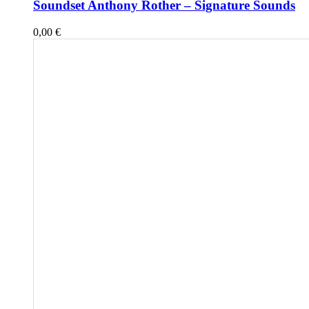
Soundset Anthony Rother – Signature Sounds
0,00
€