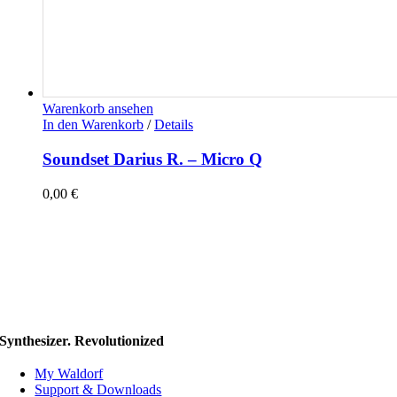
Warenkorb ansehen
In den Warenkorb
/
Details
Soundset Darius R. – Micro Q
0,00
€
Synthesizer. Revolutionized
My Waldorf
Support & Downloads