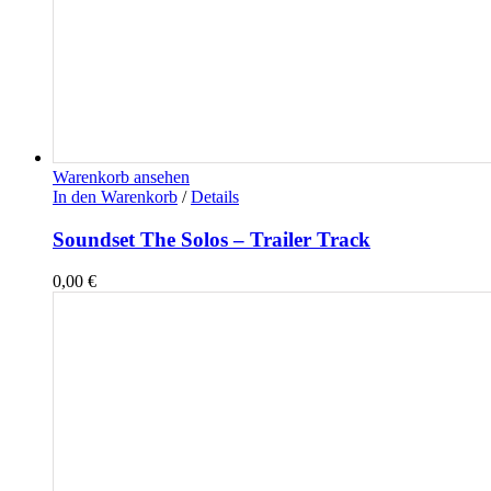
Warenkorb ansehen
In den Warenkorb
/
Details
Soundset The Solos – Trailer Track
0,00
€