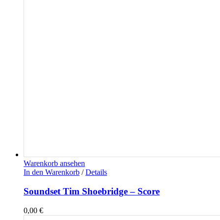
Warenkorb ansehen
In den Warenkorb
/
Details
Soundset Tim Shoebridge – Score
0,00
€