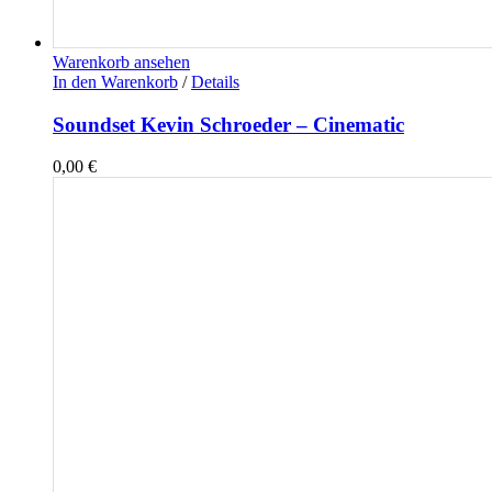
Warenkorb ansehen
In den Warenkorb
/
Details
Soundset Kevin Schroeder – Cinematic
0,00
€