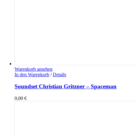
Warenkorb ansehen
In den Warenkorb
/
Details
Soundset Christian Gritzner – Spaceman
0,00
€