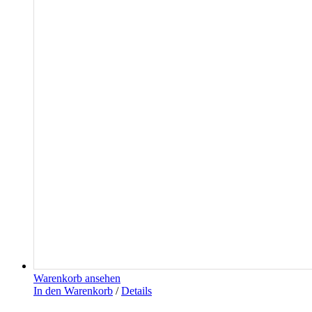
Warenkorb ansehen
In den Warenkorb
/
Details