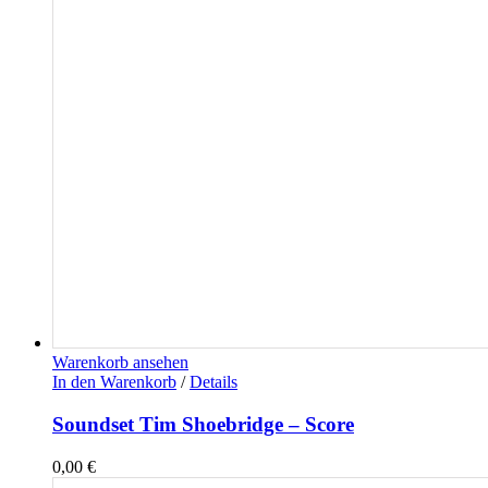
Warenkorb ansehen
In den Warenkorb
/
Details
Soundset Tim Shoebridge – Score
0,00
€