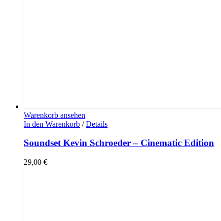
Warenkorb ansehen
In den Warenkorb
/
Details
Soundset Kevin Schroeder – Cinematic Edition
29,00
€