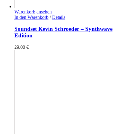
Warenkorb ansehen
In den Warenkorb
/
Details
Soundset Kevin Schroeder – Synthwave
Edition
29,00
€