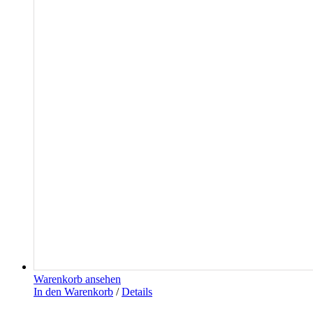
Warenkorb ansehen
In den Warenkorb
/
Details