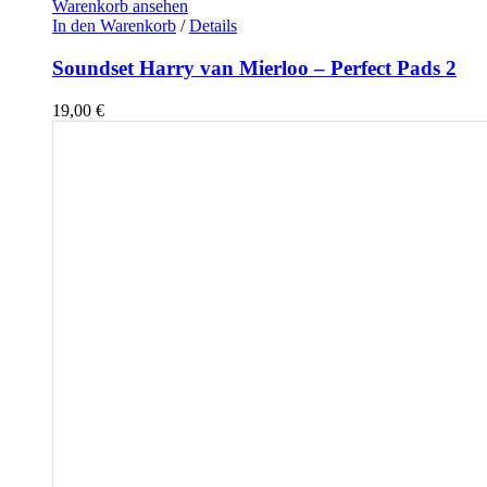
Warenkorb ansehen
In den Warenkorb
/
Details
Soundset Harry van Mierloo – Perfect Pads 2
19,00
€