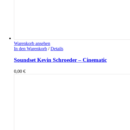
Warenkorb ansehen
In den Warenkorb
/
Details
Soundset Kevin Schroeder – Cinematic
0,00
€