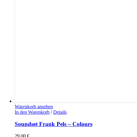
Warenkorb ansehen
In den Warenkorb
/
Details
Soundset Frank Pels – Colours
29,00
€