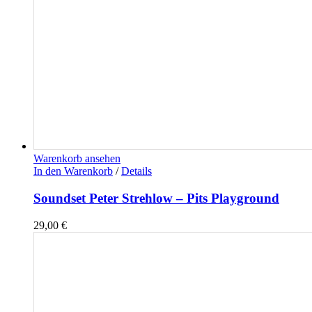
Warenkorb ansehen
In den Warenkorb
/
Details
Soundset Peter Strehlow – Pits Playground
29,00
€