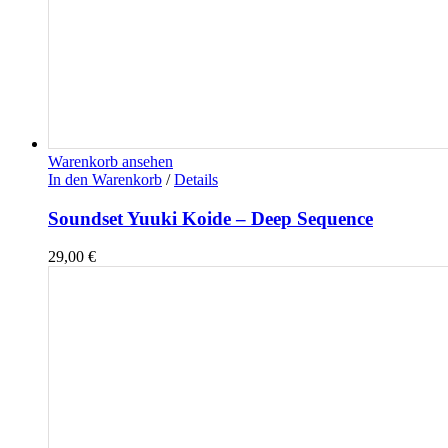
Warenkorb ansehen
In den Warenkorb
/
Details
Soundset Yuuki Koide – Deep Sequence
29,00
€