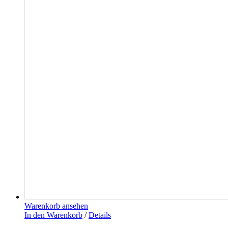
Warenkorb ansehen
In den Warenkorb
/
Details