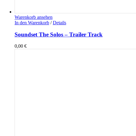
Warenkorb ansehen
In den Warenkorb
/
Details
Soundset The Solos – Trailer Track
0,00
€