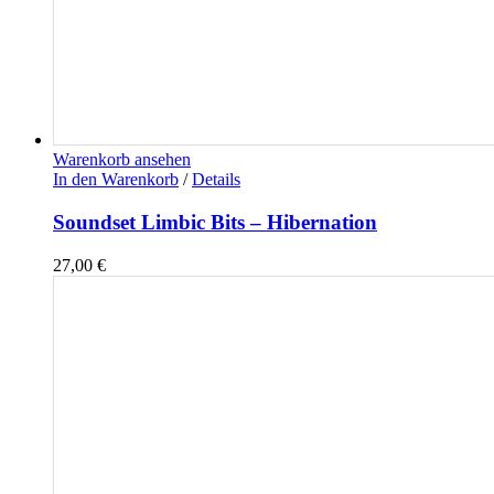
Warenkorb ansehen
In den Warenkorb
/
Details
Soundset Limbic Bits – Hibernation
27,00
€