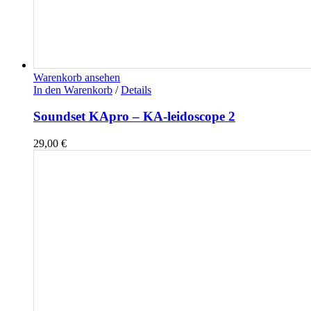
Warenkorb ansehen
In den Warenkorb
/
Details
Soundset KApro – KA-leidoscope 2
29,00
€