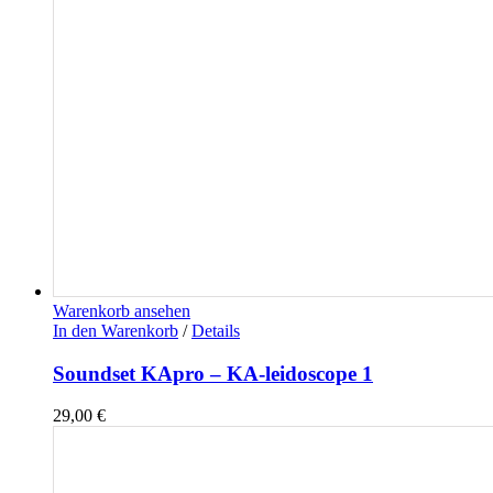
Warenkorb ansehen
In den Warenkorb
/
Details
Soundset KApro – KA-leidoscope 1
29,00
€