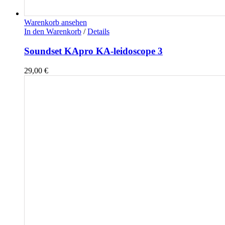
Warenkorb ansehen
In den Warenkorb
/
Details
Soundset KApro KA-leidoscope 3
29,00
€