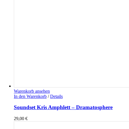
Warenkorb ansehen
In den Warenkorb
/
Details
Soundset Kris Amphlett – Dramatosphere
29,00
€