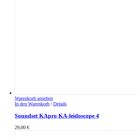
Warenkorb ansehen
In den Warenkorb
/
Details
Soundset KApro KA-leidoscope 4
29,00
€