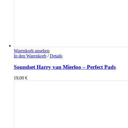
Warenkorb ansehen
In den Warenkorb
/
Details
Soundset Harry van Mierloo – Perfect Pads
19,00
€