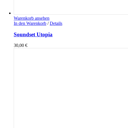
Warenkorb ansehen
In den Warenkorb
/
Details
Soundset Utopia
30,00
€