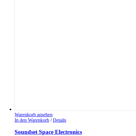
Warenkorb ansehen
In den Warenkorb
/
Details
Soundset Space Electronics