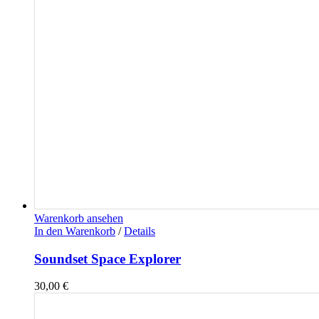
Warenkorb ansehen
In den Warenkorb
/
Details
Soundset Space Explorer
30,00
€