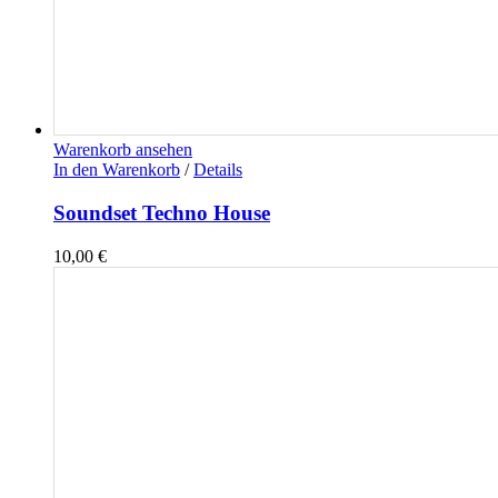
Warenkorb ansehen
In den Warenkorb
/
Details
Soundset Techno House
10,00
€