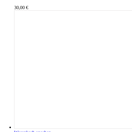
30,00
€