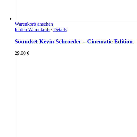
Warenkorb ansehen
In den Warenkorb
/
Details
Soundset Kevin Schroeder – Cinematic Edition
29,00
€