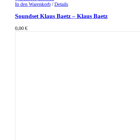
In den Warenkorb
/
Details
Soundset Klaus Baetz – Klaus Baetz
0,00
€