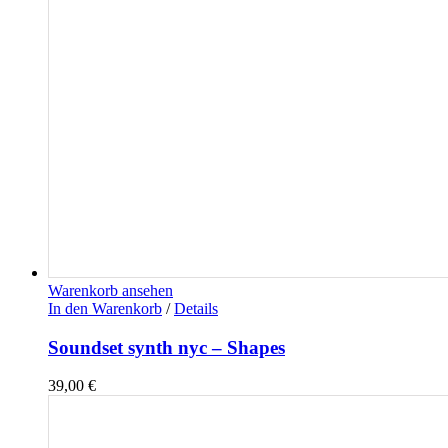
Warenkorb ansehen
In den Warenkorb
/
Details
Soundset synth nyc – Shapes
39,00
€