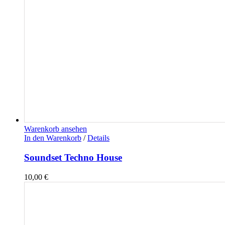
Warenkorb ansehen
In den Warenkorb
/
Details
Soundset Techno House
10,00
€