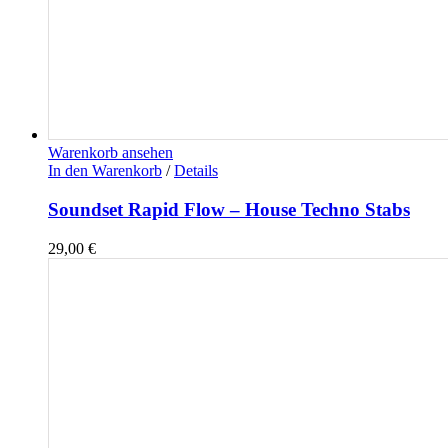
Warenkorb ansehen
In den Warenkorb
/
Details
Soundset Rapid Flow – House Techno Stabs
29,00
€