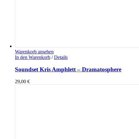
Warenkorb ansehen
In den Warenkorb
/
Details
Soundset Kris Amphlett – Dramatosphere
29,00
€