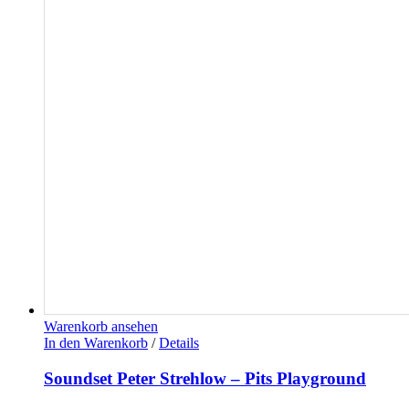
Warenkorb ansehen
In den Warenkorb
/
Details
Soundset Peter Strehlow – Pits Playground