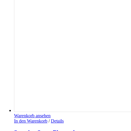
Warenkorb ansehen
In den Warenkorb
/
Details