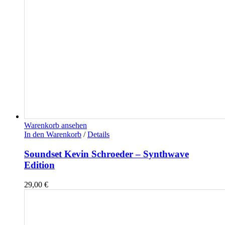
Warenkorb ansehen
In den Warenkorb
/
Details
Soundset Kevin Schroeder – Synthwave
Edition
29,00
€