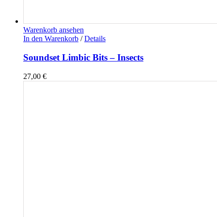
Warenkorb ansehen
In den Warenkorb
/
Details
Soundset Limbic Bits – Insects
27,00
€