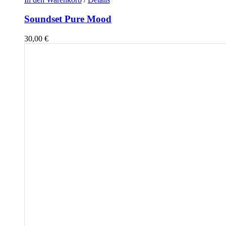
Soundset Pure Mood
30,00
€