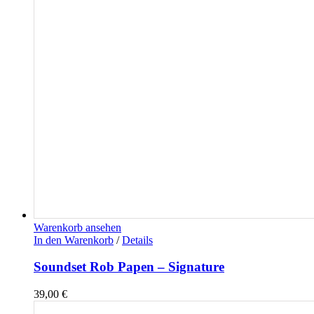
Warenkorb ansehen
In den Warenkorb
/
Details
Soundset Rob Papen – Signature
39,00
€