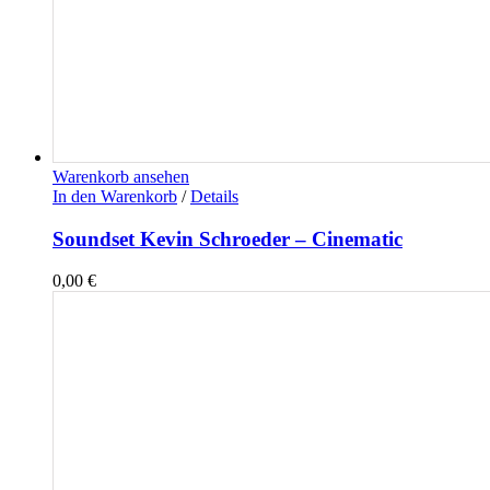
Warenkorb ansehen
In den Warenkorb
/
Details
Soundset Kevin Schroeder – Cinematic
0,00
€