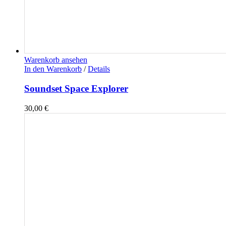
Warenkorb ansehen
In den Warenkorb
/
Details
Soundset Space Explorer
30,00
€