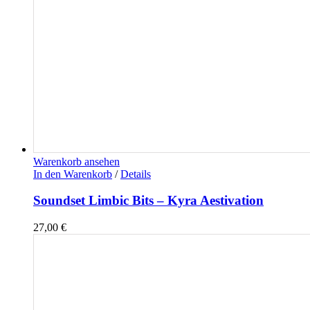
Warenkorb ansehen
In den Warenkorb
/
Details
Soundset Limbic Bits – Kyra Aestivation
27,00
€