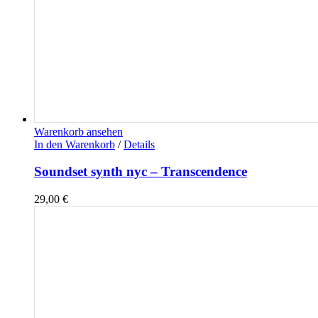
Warenkorb ansehen
In den Warenkorb
/
Details
Soundset synth nyc – Transcendence
29,00
€