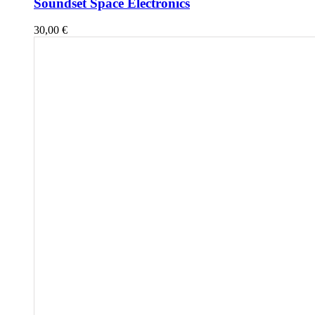
Soundset Space Electronics
30,00
€