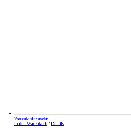
Warenkorb ansehen
In den Warenkorb
/
Details