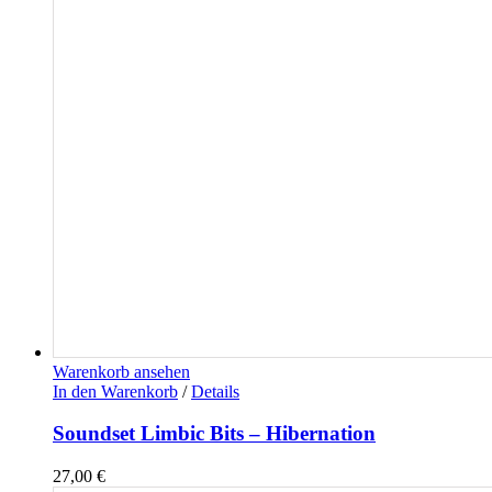
Warenkorb ansehen
In den Warenkorb
/
Details
Soundset Limbic Bits – Hibernation
27,00
€