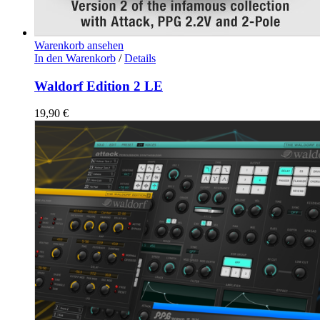
Warenkorb ansehen
In den Warenkorb
/
Details
Waldorf Edition 2 LE
19,90
€