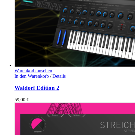
Warenkorb ansehen
In den Warenkorb
/
Details
Waldorf Edition 2
59,00
€