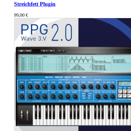
Streichfett Plugin
99,00
€