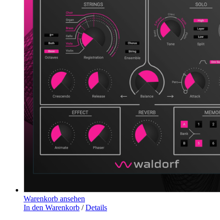
Warenkorb ansehen
In den Warenkorb
/
Details