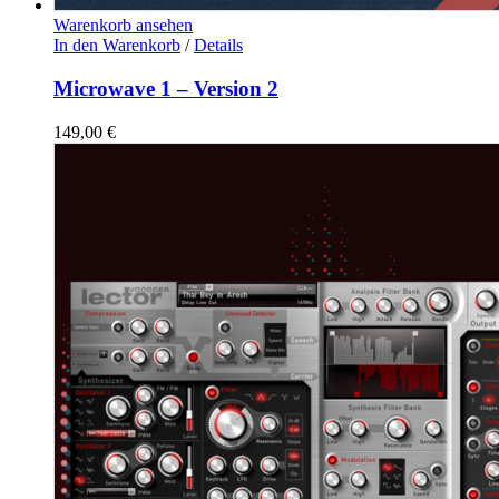
Warenkorb ansehen
In den Warenkorb
/
Details
Microwave 1 – Version 2
149,00
€