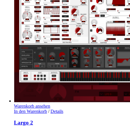
Warenkorb ansehen
In den Warenkorb
/
Details
Largo 2