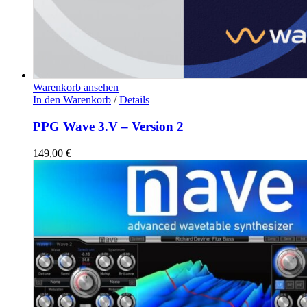
Warenkorb ansehen
In den Warenkorb
/
Details
PPG Wave 3.V – Version 2
149,00
€