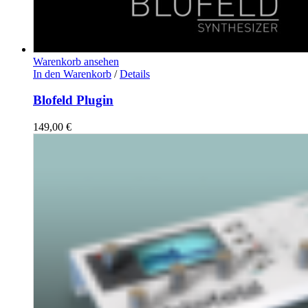
Warenkorb ansehen
In den Warenkorb
/
Details
Blofeld Plugin
149,00
€