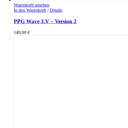
Warenkorb ansehen
In den Warenkorb
/
Details
PPG Wave 3.V – Version 2
149,00
€