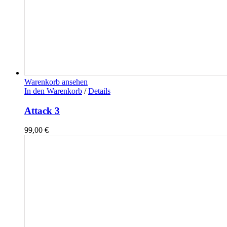
Warenkorb ansehen
In den Warenkorb
/
Details
Attack 3
99,00
€