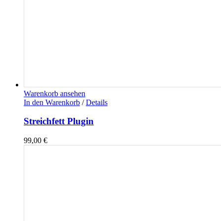
Warenkorb ansehen
In den Warenkorb
/
Details
Streichfett Plugin
99,00
€