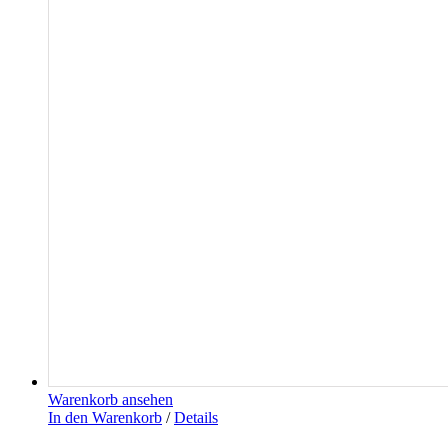
Warenkorb ansehen
In den Warenkorb
/
Details