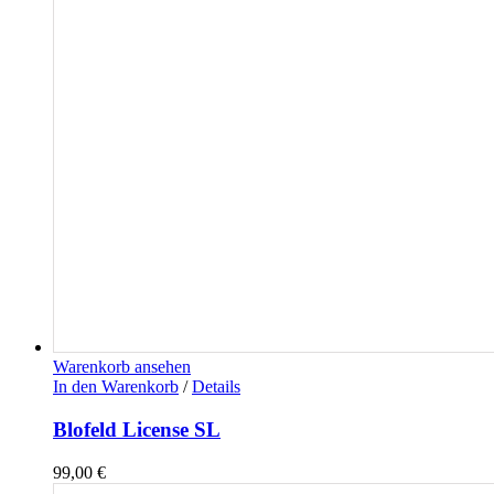
Warenkorb ansehen
In den Warenkorb
/
Details
Blofeld License SL
99,00
€