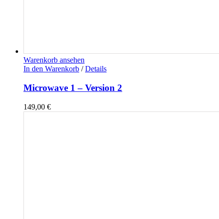
Warenkorb ansehen
In den Warenkorb
/
Details
Microwave 1 – Version 2
149,00
€