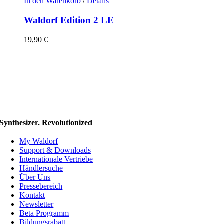
In den Warenkorb
/
Details
Waldorf Edition 2 LE
19,90
€
Synthesizer. Revolutionized
My Waldorf
Support & Downloads
Internationale Vertriebe
Händlersuche
Über Uns
Pressebereich
Kontakt
Newsletter
Beta Programm
Bildungsrabatt