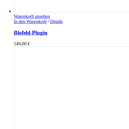
Warenkorb ansehen
In den Warenkorb
/
Details
Blofeld Plugin
149,00
€