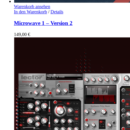
Warenkorb ansehen
In den Warenkorb
/
Details
Microwave 1 – Version 2
149,00
€