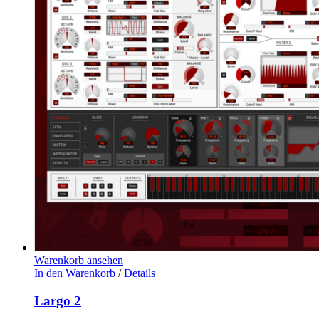
Warenkorb ansehen
In den Warenkorb
/
Details
Largo 2