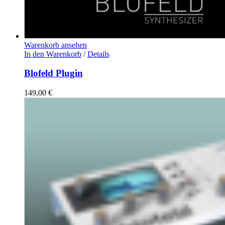
Warenkorb ansehen
In den Warenkorb
/
Details
Blofeld Plugin
149,00
€