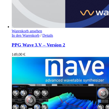
Warenkorb ansehen
In den Warenkorb
/
Details
PPG Wave 3.V – Version 2
149,00
€