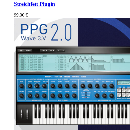
Streichfett Plugin
99,00
€