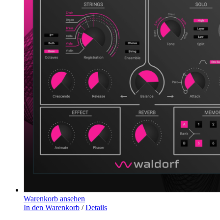
Warenkorb ansehen
In den Warenkorb
/
Details