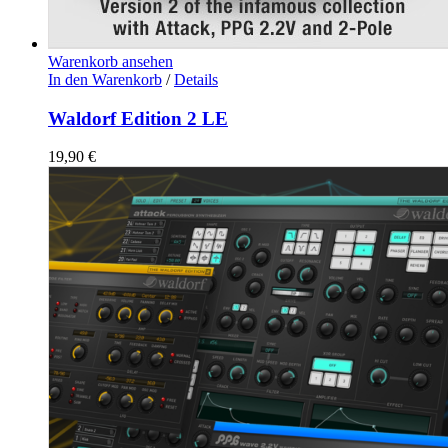
Warenkorb ansehen
In den Warenkorb
/
Details
Waldorf Edition 2 LE
19,90
€