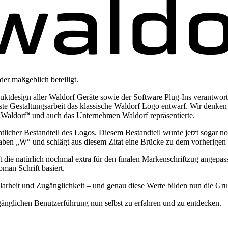
r maßgeblich beteiligt.
duktdesign aller Waldorf Geräte sowie der Software Plug-Ins verantwor
ste Gestaltungsarbeit das klassische Waldorf Logo entwarf. Wir denken e
Waldorf“ und auch das Unternehmen Waldorf repräsentierte.
tlicher Bestandteil des Logos. Diesem Bestandteil wurde jetzt sogar 
staben „W“ und schlägt aus diesem Zitat eine Brücke zu dem vorherigen
rift die natürlich nochmal extra für den finalen Markenschriftzug angep
man Schrift basiert.
arheit und Zugänglichkeit – und genau diese Werte bilden nun die Gru
gänglichen Benutzerführung nun selbst zu erfahren und zu entdecken.