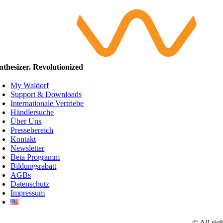
nthesizer. Revolutionized
My Waldorf
Support & Downloads
Internationale Vertriebe
Händlersuche
Über Uns
Pressebereich
Kontakt
Newsletter
Beta Programm
Bildungsrabatt
AGBs
Datenschutz
Impressum
© All rig