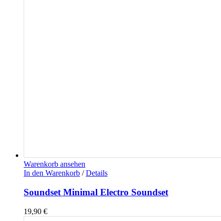
Warenkorb ansehen
In den Warenkorb
/
Details
Soundset Minimal Electro Soundset
19,90
€