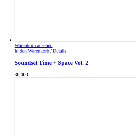
Warenkorb ansehen
In den Warenkorb
/
Details
Soundset Time + Space Vol. 2
30,00
€