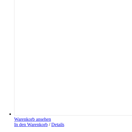
Warenkorb ansehen
In den Warenkorb
/
Details