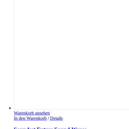
Warenkorb ansehen
In den Warenkorb
/
Details