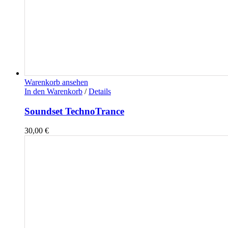
Warenkorb ansehen
In den Warenkorb
/
Details
Soundset TechnoTrance
30,00
€