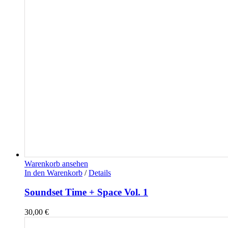
Warenkorb ansehen
In den Warenkorb
/
Details
Soundset Time + Space Vol. 1
30,00
€