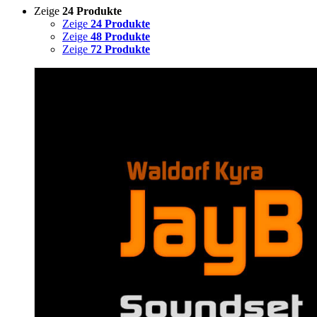
Zeige
24 Produkte
Zeige
24 Produkte
Zeige
48 Produkte
Zeige
72 Produkte