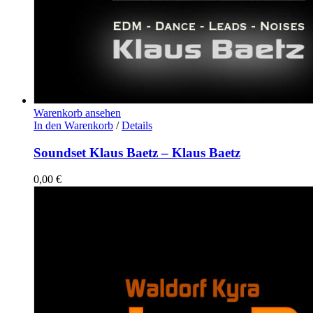
Warenkorb ansehen
In den Warenkorb
/
Details
Soundset Klaus Baetz – Klaus Baetz
0,00
€