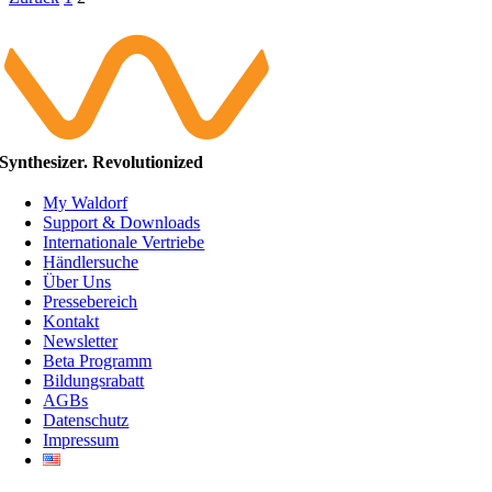
Synthesizer. Revolutionized
My Waldorf
Support & Downloads
Internationale Vertriebe
Händlersuche
Über Uns
Pressebereich
Kontakt
Newsletter
Beta Programm
Bildungsrabatt
AGBs
Datenschutz
Impressum