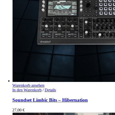
Warenkorb ansehen
In den Warenkorb
/
Details
Soundset Limbic Bits – Hibernation
27,00
€