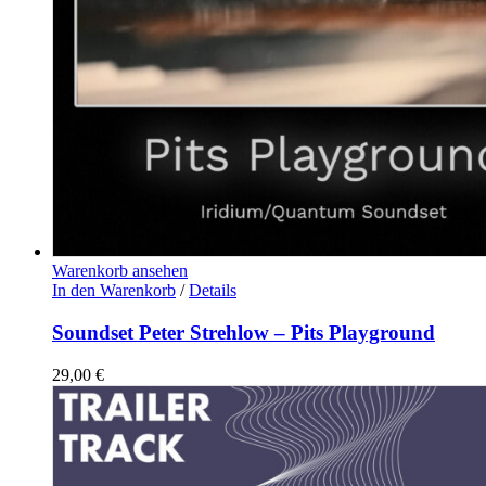
Warenkorb ansehen
In den Warenkorb
/
Details
Soundset Peter Strehlow – Pits Playground
29,00
€