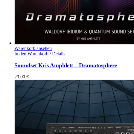
Warenkorb ansehen
In den Warenkorb
/
Details
Soundset Kris Amphlett – Dramatosphere
29,00
€