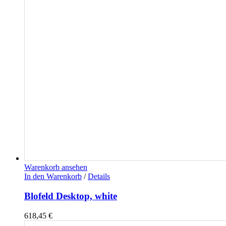
Warenkorb ansehen
In den Warenkorb
/
Details
Blofeld Desktop, white
618,45
€