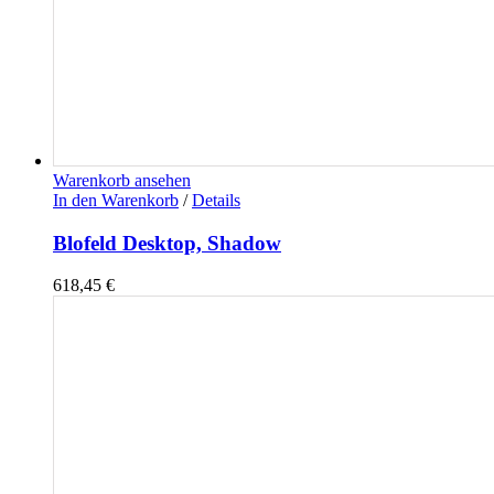
Warenkorb ansehen
In den Warenkorb
/
Details
Blofeld Desktop, Shadow
618,45
€