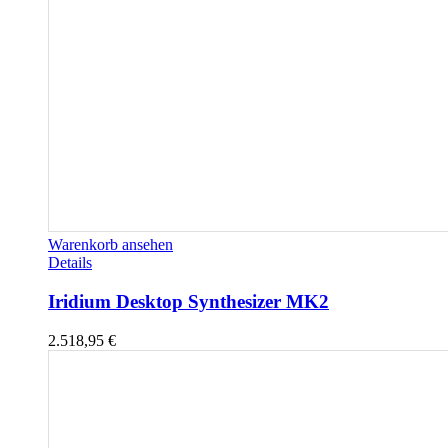
Warenkorb ansehen
Details
Iridium Desktop Synthesizer MK2
2.518,95
€