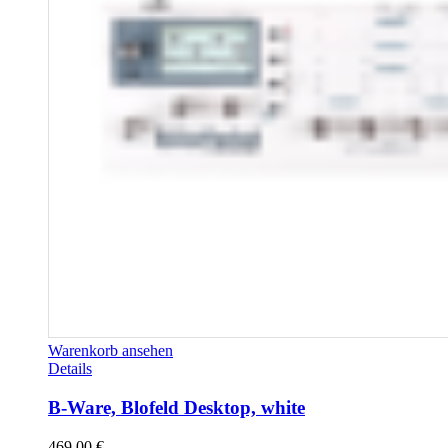
Warenkorb ansehen
Details
B-Ware, Blofeld Desktop, white
469,00
€