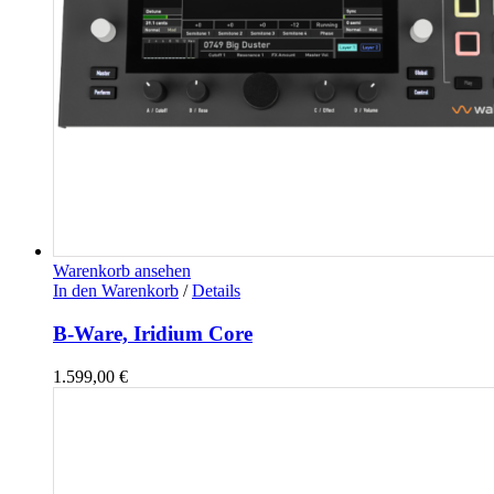
Warenkorb ansehen
In den Warenkorb
/
Details
B-Ware, Iridium Core
1.599,00
€