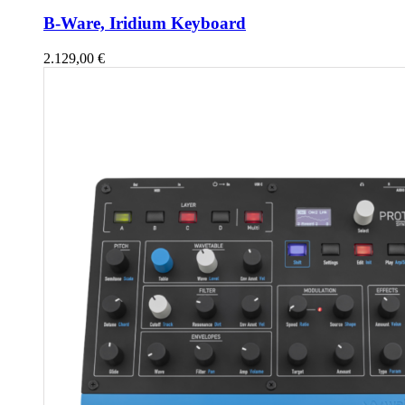
B-Ware, Iridium Keyboard
2.129,00
€