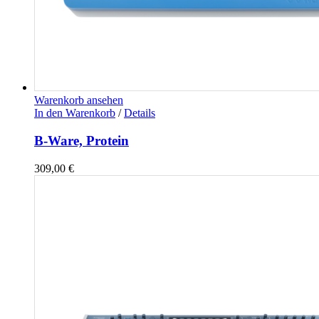
Warenkorb ansehen
In den Warenkorb
/
Details
B-Ware, Protein
309,00
€