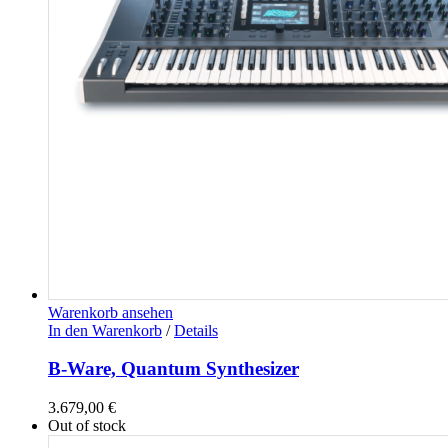
Warenkorb ansehen
In den Warenkorb
/
Details
B-Ware, Quantum Synthesizer
3.679,00
€
Out of stock