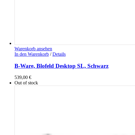
Warenkorb ansehen
In den Warenkorb
/
Details
B-Ware, Blofeld Desktop SL, Schwarz
539,00
€
Out of stock