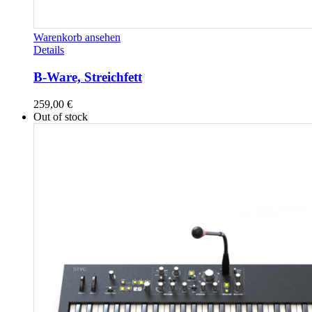
Warenkorb ansehen
Details
B-Ware, Streichfett
259,00
€
Out of stock