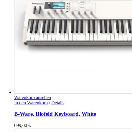
Warenkorb ansehen
In den Warenkorb
/
Details
B-Ware, Blofeld Keyboard, White
699,00
€