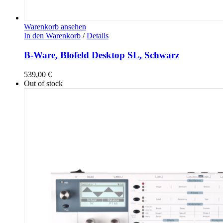
Warenkorb ansehen
In den Warenkorb
/
Details
B-Ware, Blofeld Desktop SL, Schwarz
539,00
€
Out of stock