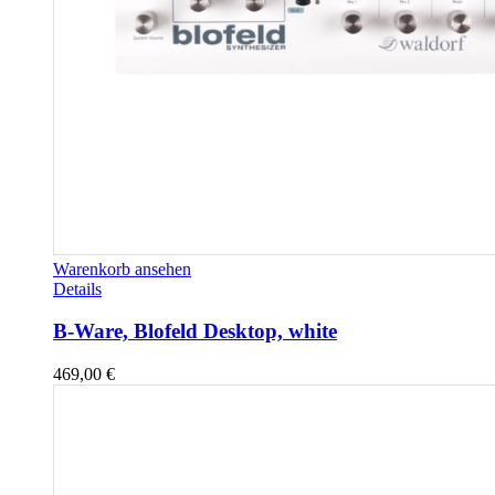
Warenkorb ansehen
Details
B-Ware, Blofeld Desktop, white
469,00
€