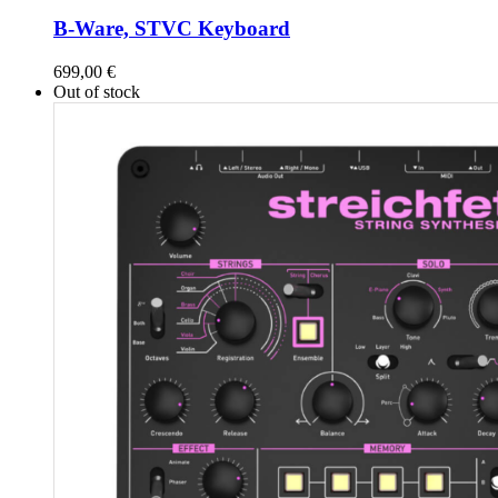
B-Ware, STVC Keyboard
699,00
€
Out of stock