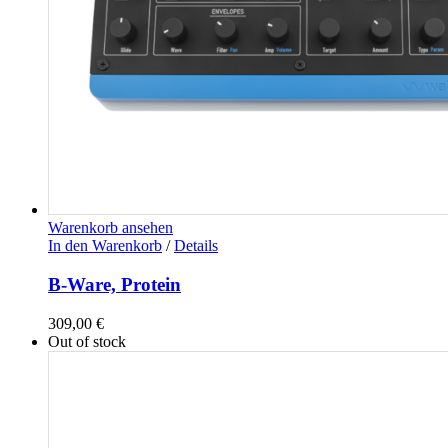
Warenkorb ansehen
In den Warenkorb
/
Details
B-Ware, Protein
309,00
€
Out of stock