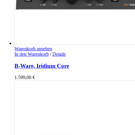
Warenkorb ansehen
In den Warenkorb
/
Details
B-Ware, Iridium Core
1.599,00
€