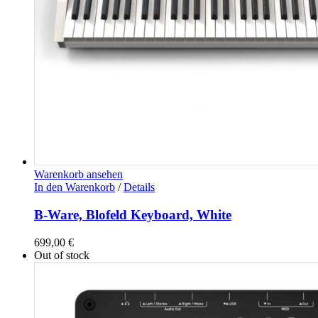
Warenkorb ansehen
In den Warenkorb
/
Details
B-Ware, Blofeld Keyboard, White
699,00
€
Out of stock