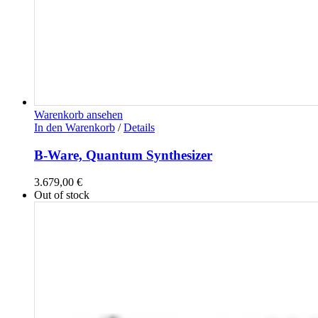
Warenkorb ansehen
In den Warenkorb
/
Details
B-Ware, Quantum Synthesizer
3.679,00
€
Out of stock