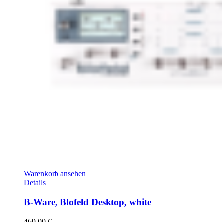
Warenkorb ansehen
Details
B-Ware, Blofeld Desktop, white
469,00
€