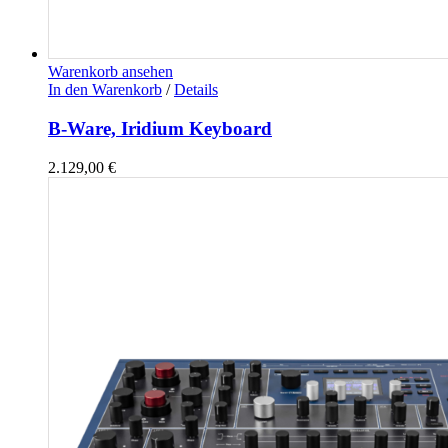
Warenkorb ansehen
In den Warenkorb
/
Details
B-Ware, Iridium Keyboard
2.129,00
€