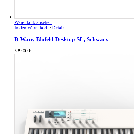
Warenkorb ansehen
In den Warenkorb
/
Details
B-Ware, Blofeld Desktop SL, Schwarz
539,00
€