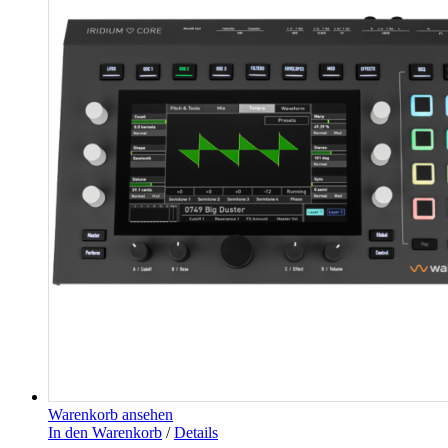
Warenkorb ansehen
In den Warenkorb
/
Details