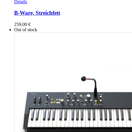
Details
B-Ware, Streichfett
259,00
€
Out of stock