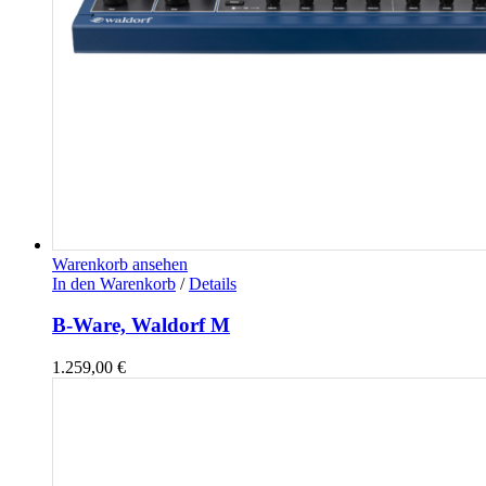
Warenkorb ansehen
In den Warenkorb
/
Details
B-Ware, Waldorf M
1.259,00
€