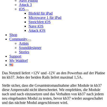
Nave Plugin
Attack 3
iOS
Blofeld für iPad
Microwave 1 für iPad
Streichfett iOS
Nave iOS
Attack iOS
Shop
Community
Artists
Sounddesigner
Stories
Support
My Waldorf
Das Netzteil liefert +12V und -12V an den Powerbus auf der Platine
im kb37. Jedes der beiden Rails liefert maximal 1,5A.
Stelle sicher, dass die Gesamtstromaufnahme aller Module in kb37
diese Amperezahl nicht überschreitet. Wir empfehlen, die Module
nach und nach einzusetzen und das Verhalten von kb37 nach jedem
neu eingebauten Modul zu testen, bevor kb37 wieder ausgeschaltet
und das nächste Modul angeschlossen wird.