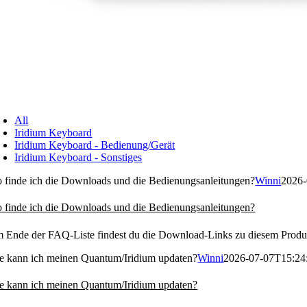
All
Iridium Keyboard
Iridium Keyboard - Bedienung/Gerät
Iridium Keyboard - Sonstiges
 finde ich die Downloads und die Bedienungsanleitungen?
Winni
2026-
 finde ich die Downloads und die Bedienungsanleitungen?
 Ende der FAQ-Liste findest du die Download-Links zu diesem Produ
e kann ich meinen Quantum/Iridium updaten?
Winni
2026-07-07T15:24
e kann ich meinen Quantum/Iridium updaten?