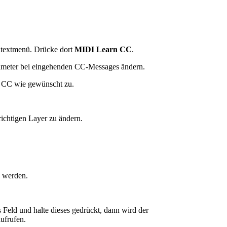
ontextmenü. Drücke dort
MIDI Learn CC
.
rameter bei eingehenden CC-Messages ändern.
en CC wie gewünscht zu.
richtigen Layer zu ändern.
n werden.
 Feld und halte dieses gedrückt, dann wird der
aufrufen.