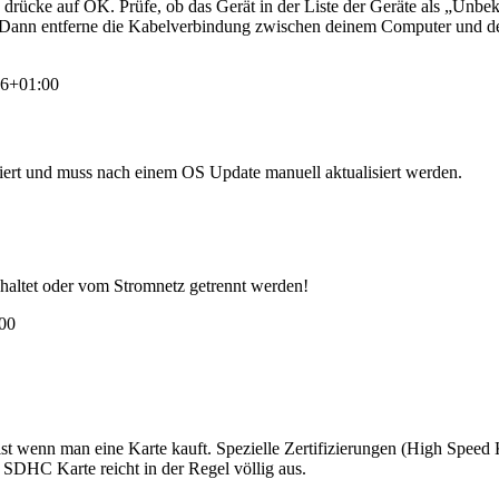
 drücke auf OK. Prüfe, ob das Gerät in der Liste der Geräte als „Unbe
r. Dann entferne die Kabelverbindung zwischen deinem Computer und d
06+01:00
iert und muss nach einem OS Update manuell aktualisiert werden.
haltet oder vom Stromnetz getrennt werden!
00
l ist wenn man eine Karte kauft. Spezielle Zertifizierungen (High Spe
 SDHC Karte reicht in der Regel völlig aus.