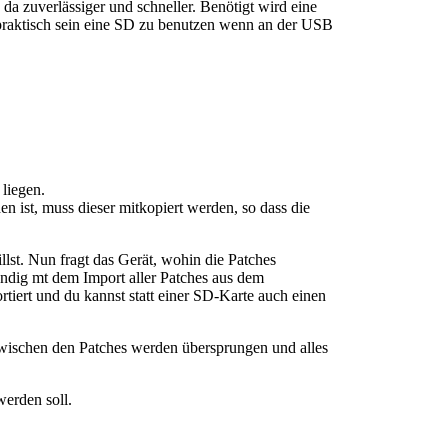
da zuverlässiger und schneller. Benötigt wird eine
 praktisch sein eine SD zu benutzen wenn an der USB
 liegen.
n ist, muss dieser mitkopiert werden, so dass die
llst. Nun fragt das Gerät, wohin die Patches
ändig mt dem Import aller Patches aus dem
rtiert und du kannst statt einer SD-Karte auch einen
 zwischen den Patches werden übersprungen und alles
werden soll.