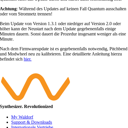
Achtung
: Während des Updates auf keinen Fall Quantum ausschalten
oder vom Stromnetz trennen!
Beim Update von Version 1.3.1 oder niedriger auf Version 2.0 oder
höher kann der Neustart nach dem Update gegebenenfalls einige
Minuten dauern. Sonst dauert die Prozedur insgesamt weniger als eine
Minute.
Nach dem Firmwareupdate ist es gegebenenfalls notwendig, Pitchbend
und Modwheel neu zu kalibrieren. Eine detaillierte Anleitung hierzu
befindet sich
hier.
Synthesizer. Revolutionized
My Waldorf
Support & Downloads
Internationale Vertriebe