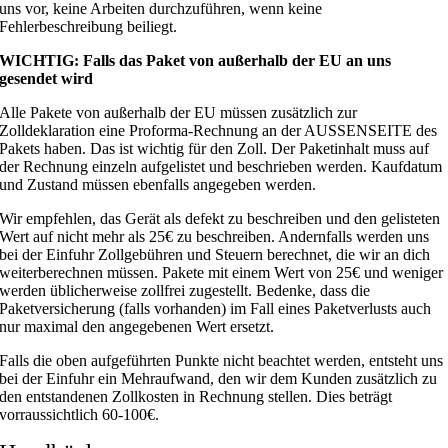
uns vor, keine Arbeiten durchzuführen, wenn keine
Fehlerbeschreibung beiliegt.
WICHTIG: Falls das Paket von außerhalb der EU an uns
gesendet wird
Alle Pakete von außerhalb der EU müssen zusätzlich zur
Zolldeklaration eine Proforma-Rechnung an der AUSSENSEITE des
Pakets haben. Das ist wichtig für den Zoll. Der Paketinhalt muss auf
der Rechnung einzeln aufgelistet und beschrieben werden. Kaufdatum
und Zustand müssen ebenfalls angegeben werden.
Wir empfehlen, das Gerät als defekt zu beschreiben und den gelisteten
Wert auf nicht mehr als 25€ zu beschreiben. Andernfalls werden uns
bei der Einfuhr Zollgebühren und Steuern berechnet, die wir an dich
weiterberechnen müssen. Pakete mit einem Wert von 25€ und weniger
werden üblicherweise zollfrei zugestellt. Bedenke, dass die
Paketversicherung (falls vorhanden) im Fall eines Paketverlusts auch
nur maximal den angegebenen Wert ersetzt.
Falls die oben aufgeführten Punkte nicht beachtet werden, entsteht uns
bei der Einfuhr ein Mehraufwand, den wir dem Kunden zusätzlich zu
den entstandenen Zollkosten in Rechnung stellen. Dies beträgt
vorraussichtlich 60-100€.