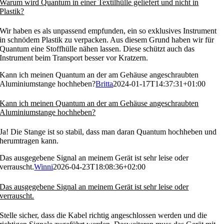
Warum wird Quantum in einer Textilhülle geliefert und nicht in
Plastik?
Wir haben es als unpassend empfunden, ein so exklusives Instrument
in schnödem Plastik zu verpacken. Aus diesem Grund haben wir für
Quantum eine Stoffhülle nähen lassen. Diese schützt auch das
Instrument beim Transport besser vor Kratzern.
Kann ich meinen Quantum an der am Gehäuse angeschraubten
Aluminiumstange hochheben?
Britta
2024-01-17T14:37:31+01:00
Kann ich meinen Quantum an der am Gehäuse angeschraubten
Aluminiumstange hochheben?
Ja! Die Stange ist so stabil, dass man daran Quantum hochheben und
herumtragen kann.
Das ausgegebene Signal an meinem Gerät ist sehr leise oder
verrauscht.
Winni
2026-04-23T18:08:36+02:00
Das ausgegebene Signal an meinem Gerät ist sehr leise oder
verrauscht.
Stelle sicher, dass die Kabel richtig angeschlossen werden und die