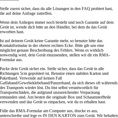
Stelle zuerst sicher, dass du alle Lösungen in den FAQ probiert hast,
die auf deine Anfrage zutreffen.
Wenn dein Anliegen immer noch besteht und noch Garantie auf dem
Gerät ist, wende dich bitte an den Händler, bei dem du das Gerät
erworben hast.
Ist auf deinem Gerät keine Garantie mehr, so benutze bitte das
Kontaktformular in der oberen rechten Ecke. Bitte gib uns eine
möglichst genaue Beschreibung des Fehlers. Wenn es wirklich
notwendig wird, dein Gerät einzusenden, stellen wir dir ein RMA-
Formular aus.
Packe dein Gerät sicher ein. Stelle sicher, dass das Gerät in alle
Richtungen 5cm gepolstert ist. Benutze einen stabilen Karton und
Paketband. Verwende auf keinen Fall
Gaffaband/Gewebeklebeband/Panzerband, da sich dieses oft währends
des Transports wieder löst. Du bist selbst verantwortlich für
Transportschäden, die aufgrund unzureichender Verpackung
entstanden sind. Am besten die originale Box und Schaumstoffteile
verwenden und das Gerät so einpacken, wie du es erhalten hast.
Fülle das RMA-Formular am Computer aus, drucke es aus,
unterschreibe und lege es IN DEN KARTON zum Gerät. Wir behalten