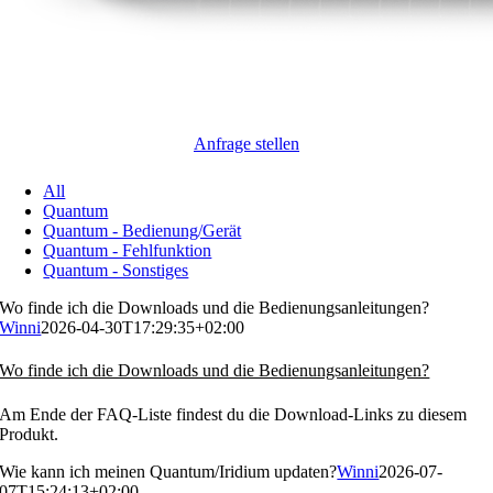
Anfrage stellen
All
Quantum
Quantum - Bedienung/Gerät
Quantum - Fehlfunktion
Quantum - Sonstiges
Wo finde ich die Downloads und die Bedienungsanleitungen?
Winni
2026-04-30T17:29:35+02:00
Wo finde ich die Downloads und die Bedienungsanleitungen?
Am Ende der FAQ-Liste findest du die Download-Links zu diesem
Produkt.
Wie kann ich meinen Quantum/Iridium updaten?
Winni
2026-07-
07T15:24:13+02:00