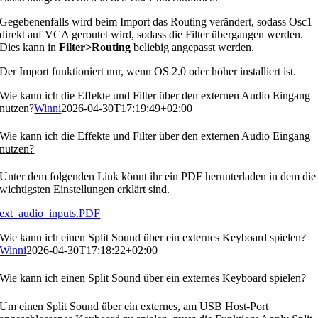
Gegebenenfalls wird beim Import das Routing verändert, sodass Osc1
direkt auf VCA geroutet wird, sodass die Filter übergangen werden.
Dies kann in
Filter>Routing
beliebig angepasst werden.
Der Import funktioniert nur, wenn OS 2.0 oder höher installiert ist.
Wie kann ich die Effekte und Filter über den externen Audio Eingang
nutzen?
Winni
2026-04-30T17:19:49+02:00
Wie kann ich die Effekte und Filter über den externen Audio Eingang
nutzen?
Unter dem folgenden Link könnt ihr ein PDF herunterladen in dem die
wichtigsten Einstellungen erklärt sind.
ext_audio_inputs.PDF
Wie kann ich einen Split Sound über ein externes Keyboard spielen?
Winni
2026-04-30T17:18:22+02:00
Wie kann ich einen Split Sound über ein externes Keyboard spielen?
Um einen Split Sound über ein externes, am USB Host-Port