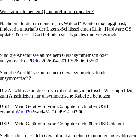
Wie kann ich meinen Quantum/Iridium updaten?
Nachdem du dich in deinem „myWaldorf“ Konto eingeloggt hast,
findest du unterhalb der Lizenz-Schlüssel einen Link „Hardware OS
updates & files“. Dort befinden sich Updates und vieles mehr.
Sind die Anschlüsse an meinem Gerät symmetrisch oder
unsymmetrisch?
Britta
2026-04-30T17:26:06+02:00
Sind die Anschlüsse an meinem Gerät symmetrisch oder
unsymmetrisch?
Die Anschlüsse an diesem Gerät sind unsymmetrisch. Wir empfehlen,
zum Anschließen nur unsymmetrische Kabel zu benutzen.
USB – Mein Gerät wird vom Computer nicht über USB
erkannt.
Winni
2026-04-24T10:49:14+02:00
USB – Mein Gerät wird vom Computer nicht über USB erkannt.
Stelle sicher, dass dein Gerät direkt an deinen Computer angeschlossen