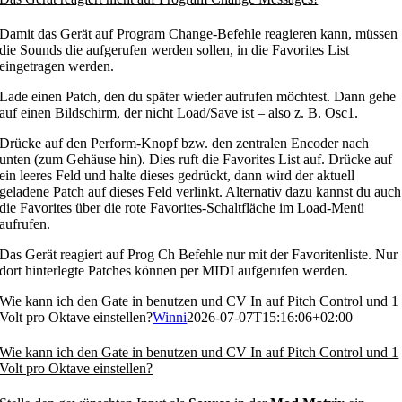
Damit das Gerät auf Program Change-Befehle reagieren kann, müssen
die Sounds die aufgerufen werden sollen, in die Favorites List
eingetragen werden.
Lade einen Patch, den du später wieder aufrufen möchtest. Dann gehe
auf einen Bildschirm, der nicht Load/Save ist – also z. B. Osc1.
Drücke auf den Perform-Knopf bzw. den zentralen Encoder nach
unten (zum Gehäuse hin). Dies ruft die Favorites List auf. Drücke auf
ein leeres Feld und halte dieses gedrückt, dann wird der aktuell
geladene Patch auf dieses Feld verlinkt. Alternativ dazu kannst du auch
die Favorites über die rote Favorites-Schaltfläche im Load-Menü
aufrufen.
Das Gerät reagiert auf Prog Ch Befehle nur mit der Favoritenliste. Nur
dort hinterlegte Patches können per MIDI aufgerufen werden.
Wie kann ich den Gate in benutzen und CV In auf Pitch Control und 1
Volt pro Oktave einstellen?
Winni
2026-07-07T15:16:06+02:00
Wie kann ich den Gate in benutzen und CV In auf Pitch Control und 1
Volt pro Oktave einstellen?