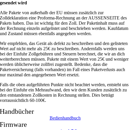
gesendet wird
Alle Pakete von außerhalb der EU müssen zusätzlich zur
Zolldeklaration eine Proforma-Rechnung an der AUSSENSEITE des
Pakets haben. Das ist wichtig für den Zoll. Der Paketinhalt muss auf
der Rechnung einzeln aufgelistet und beschrieben werden. Kaufdatum
und Zustand müssen ebenfalls angegeben werden.
Wir empfehlen, das Gerät als defekt zu beschreiben und den gelisteten
Wert auf nicht mehr als 25€ zu beschreiben. Andernfalls werden uns
bei der Einfuhr Zollgebühren und Steuern berechnet, die wir an dich
weiterberechnen müssen. Pakete mit einem Wert von 25€ und weniger
werden üblicherweise zollfrei zugestellt. Bedenke, dass die
Paketversicherung (falls vorhanden) im Fall eines Paketverlusts auch
nur maximal den angegebenen Wert ersetzt.
Falls die oben aufgeführten Punkte nicht beachtet werden, entsteht uns
bei der Einfuhr ein Mehraufwand, den wir dem Kunden zusätzlich zu
den entstandenen Zollkosten in Rechnung stellen. Dies beträgt
vorraussichtlich 60-100€.
Handbücher
Bedienhandbuch
Firmware