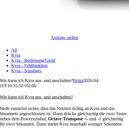
Anfrage stellen
All
Kyra
Kyra - Bedienung/Gerät
Kyra - Fehlfunktion
Kyra - Sonstiges
Wie kann ich Kyra aus- und anschalten?
Britta
2026-04-
16T10:35:52+02:00
Wie kann ich Kyra aus- und anschalten?
Stelle zunächst sicher, dass das Netzteil richtig an Kyra und das
Stromnetz angeschlossen ist. Dann drücke gleichzeitig die zwei Taster
neben dem Powersymbol,
Octave Transpose <-
und
->
gleichzeitig
für zwei Sekunden. Dann startet Kyra innerhalb weniger Sekunden.