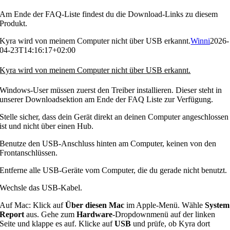
Am Ende der FAQ-Liste findest du die Download-Links zu diesem
Produkt.
Kyra wird von meinem Computer nicht über USB erkannt.
Winni
2026-
04-23T14:16:17+02:00
Kyra wird von meinem Computer nicht über USB erkannt.
Windows-User müssen zuerst den Treiber installieren. Dieser steht in
unserer Downloadsektion am Ende der FAQ Liste zur Verfügung.
Stelle sicher, dass dein Gerät direkt an deinen Computer angeschlossen
ist und nicht über einen Hub.
Benutze den USB-Anschluss hinten am Computer, keinen von den
Frontanschlüssen.
Entferne alle USB-Geräte vom Computer, die du gerade nicht benutzt.
Wechsle das USB-Kabel.
Auf Mac: Klick auf
Über diesen Mac
im Apple-Menü. Wähle
System
Report
aus. Gehe zum
Hardware
-Dropdownmenü auf der linken
Seite und klappe es auf. Klicke auf
USB
und prüfe, ob Kyra dort